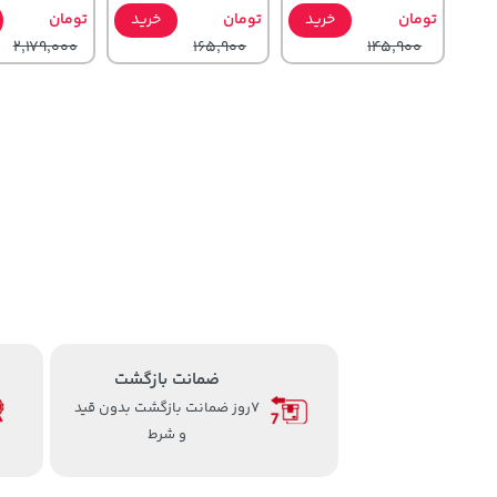
تومان
خرید
تومان
خرید
تومان
2,179,000
165,900
145,900
141,000
22,580,000
1,109,000
تومان
خرید
خرید
تومان
تومان
165,900
ضمانت بازگشت
7روز ضمانت بازگشت بدون قید
و شرط