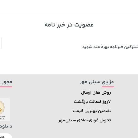
عضویت در خبر نامه
339,900
خرید
خرید
تومان
شترکین خبرنامه بهره مند شوید
مزایای سیتی مهر
مجوز ه
روش های ارسال
7روز ضمانت بازگشت
تضمین بهترین قیمت
تحویل فوری-عادی سیتی‌مهر
دانلود