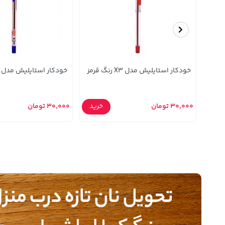
خودکار استایلیش مدل X3 رنگ قرمز
خودکار استایلیش مدل X3 رنگ آبی
رید
30,000 تومان
خرید
30,000 تومان