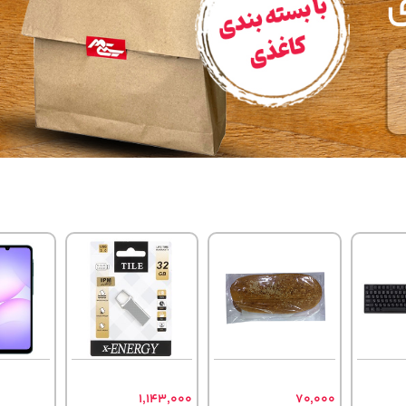
1,143,000
70,000