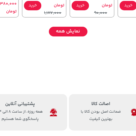
,380,000
خرید
تومان
خرید
تومان
خرید
تومان
1,187,000
90,000
نمایش همه
4,279,000
,880,000
315,900
خرید
تومان
خرید
خرید
تومان
تومان
5,454,000
اصالت کالا
پشتیبانی آنلاین
ضمانت اصل بودن کالا با
همه روزه، 
بهترین کیفیت
پاسخگوی شما هستیم