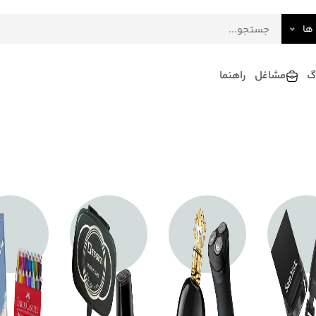
ها
گ
مشاغل
راهنما
فرش
گلاب و عرقیات
فرآورده های لبنی
دکوراسیون داخلی و تزئینی
سرو و پذیرایی
لوازم حیوانات خانگی