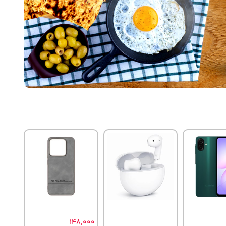
148,000