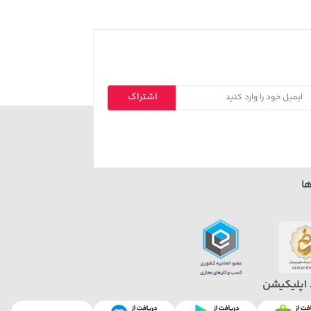
اشتراک
ا
 اپلیکیشن