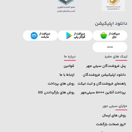
315,900 تومان
خرید
27,480,000 تومان
خرید
دانلود اپلیکیشن
لینک های مفید
درباره ما
پنل فروشندگان سیتی مهر
قوانین
دانلود اپلیکیشن فروشندگان
ارتباط با ما
129,000 تومان
خرید
22,580,000 تومان
خرید
راهنمای فروشندگان و ثبت تیکت
روش های پرداخت
145,900
پرداخت آنلاین 5000 سیتی‌مهر
روش های بازگرداندن کالا
مزایای سیتی مهر
روش های ارسال
7روز ضمانت بازگشت