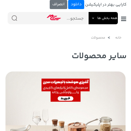
دانلود
انصراف
کارایی بهتر در اپلیکیشن
همه بخش ها
خانه
محصولات
سایر محصولات