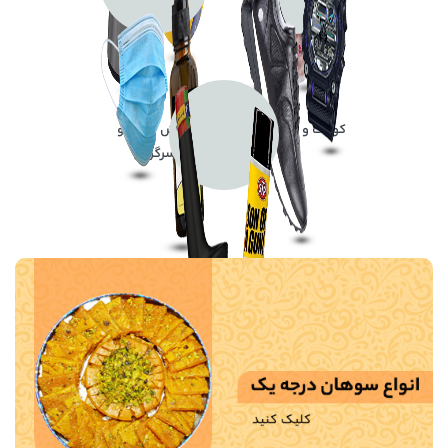
کودک و سیسمونی
ورزش ، سفر و
سرگرمی
مد و لباس
سلامت و درمان
وسایل نقلیه و حمل