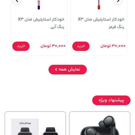
خودکار استایلیش مدل X3
خودکار استایلیش مدل X3
رنگ قرمز
رنگ آبی
رن
30,000 تومان
خرید
30,000 تومان
خرید
0,000
نمایش همه
پیشنهاد ویژه