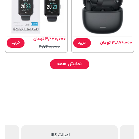
3,230,000 تومان
3,879,000 تومان
خرید
خرید
4,740,000
نمایش همه
2,679,000 تومان
185,000 تومان
خرید
خرید
219,900
3,820,000
اصالت کالا