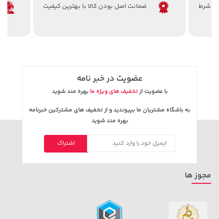
ضمانت اصل بودن کالا با بهترین کیفیت
عضویت در خبر نامه
با عضویت از
تخفیف های ویژه ما
بهره مند شوید
154,000 تومان
خرید
36,380,000 تومان
خرید
171,500
به باشگاه مشتریان ما بپیوندید و از تخفیف های مشترکین خبرنامه
بهره مند شوید
اشتراک
مجوز ها