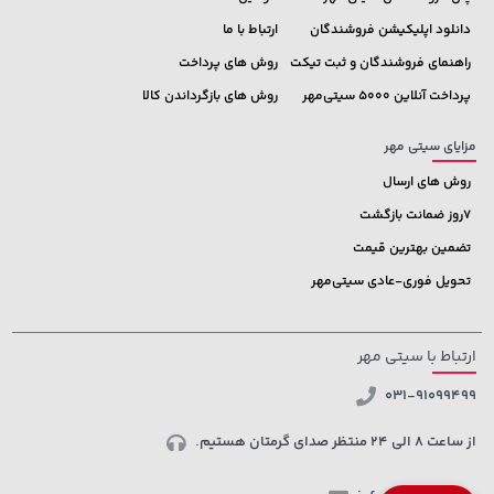
دانلود اپلیکیشن فروشندگان
ارتباط با ما
راهنمای فروشندگان و ثبت تیکت
روش های پرداخت
پرداخت آنلاین 5000 سیتی‌مهر
روش های بازگرداندن کالا
مزایای سیتی مهر
روش های ارسال
7روز ضمانت بازگشت
تضمین بهترین قیمت
تحویل فوری-عادی سیتی‌مهر
ارتباط با سیتی مهر
031-91099499
از ساعت 8 الی 24 منتظر صدای گرمتان هستیم.