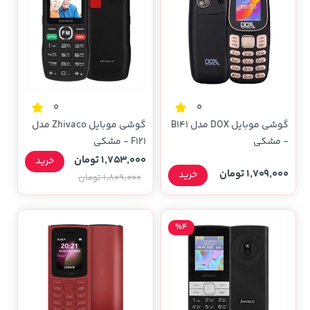
0
0
گوشی موبایل DOX مدل B141
گوشی موبایل Zhivaco مدل
- مشکی
F121 - مشکی
1,753,000 تومان
خرید
1,709,000 تومان
خرید
1,809,000 تومان
%4