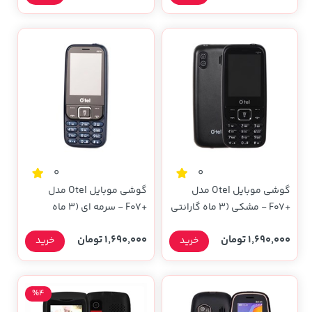
0
0
گوشی موبایل Otel مدل
گوشی موبایل Otel مدل
+F07 - مشکی (3 ماه گارانتی
+F07 - سرمه ای (3 ماه
تعویض)
گارانتی تعویض)
1,690,000 تومان
1,690,000 تومان
خرید
خرید
%4