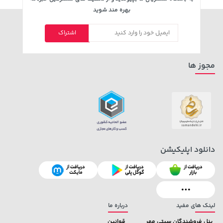
بهره مند شوید
اشتراک
مجوز ها
دانلود اپلیکیشن
لینک های مفید
درباره ما
پنل فروشندگان سیتی مهر
قوانین