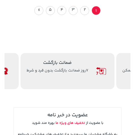
»
5
4
3
2
1
ضمانت بازگشت
7روز ضمانت بازگشت بدون قید و شرط
ضمانت اصل ب
عضویت در خبر نامه
با عضویت از
تخفیف های ویژه ما
بهره مند شوید
به باشگاه مشتریان ما بپیوندید و از تخفیف های مشترکین خبرنامه