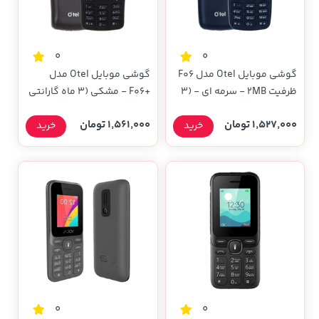
0
0
گوشی موبایل Otel مدل F06
گوشی موبایل Otel مدل
ظرفیت 2MB - سرمه ای - (3
+F06 - مشکی (3 ماه گارانتی
ماه گارانتی تعویض)
تعویض)
1,527,000 تومان
1,561,000 تومان
خرید
خرید
0
0