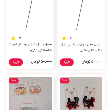
0
0
سوزن مبل دوزی برند اچ ام زد
سوزن مبل دوزی برند اچ ام زد
30 سانتی متری
25سانتی متری
50,000 تومان
50,000 تومان
خرید
خرید
%17
%17