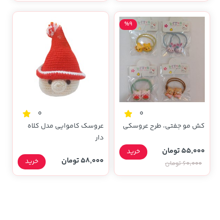
%9
0
0
کش مو جفتی، طرح عروسکی
عروسک کاموایی مدل کلاه
دار
55,000 تومان
خرید
58,000 تومان
خرید
60,000 تومان