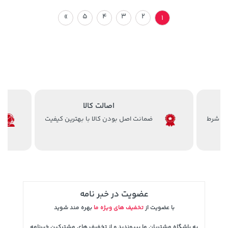
»
5
4
3
2
1
اصالت کالا
ضمانت اصل بودن کالا با بهترین کیفیت
عضویت در خبر نامه
با عضویت از
تخفیف های ویژه ما
بهره مند شوید
به باشگاه مشتریان ما بپیوندید و از تخفیف های مشترکین خبرنامه