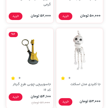
گرمی
50,000 تومان
52,000 تومان
خرید
خرید
%4
0
0
جا کلیدی مدل اسکلت
جاسوییچی چوبی طرح گیتار
کد 16
54,100 تومان
خرید
53,000 تومان
خرید
56,000 تومان