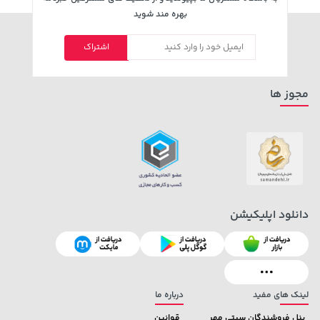
بهره مند شوید
اشتراک
مجوز ها
دانلود اپلیکیشن
لینک های مفید
درباره ما
پنل فروشندگان سیتی مهر
قوانین