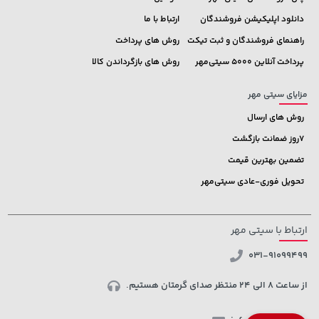
دانلود اپلیکیشن فروشندگان
ارتباط با ما
راهنمای فروشندگان و ثبت تیکت
روش های پرداخت
پرداخت آنلاین 5000 سیتی‌مهر
روش های بازگرداندن کالا
مزایای سیتی مهر
روش های ارسال
7روز ضمانت بازگشت
تضمین بهترین قیمت
تحویل فوری-عادی سیتی‌مهر
ارتباط با سیتی مهر
031-91099499
از ساعت 8 الی 24 منتظر صدای گرمتان هستیم.