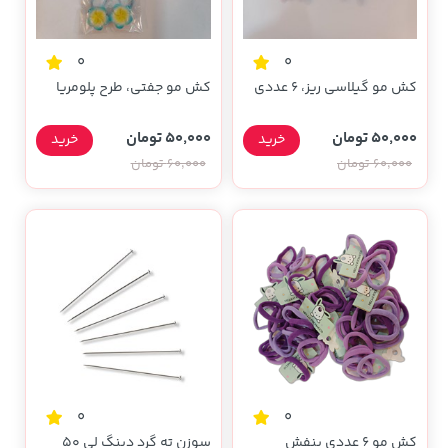
0
0
کش مو گیلاسی ریز، ۶ عددی
کش مو جفتی، طرح پلومریا
50,000 تومان
50,000 تومان
خرید
خرید
60,000 تومان
60,000 تومان
0
0
کش مو ۶ عددی بنفش
سوزن ته گرد دینگ لی 50