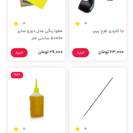
0
0
جا کلیدی طرح پیپ
مقوا رنگی مدل دورو سایز
50x70 سانتی متر
23,000 تومان
29,000 تومان
خرید
خرید
%28
0
0