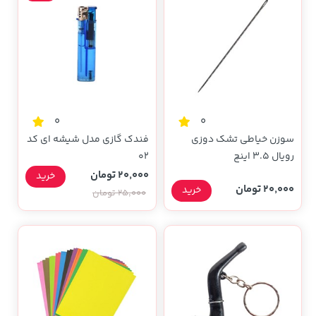
0
0
سوزن خیاطی تشک دوزی
فندک گازی مدل شیشه ای کد
رویال 3.5 اینچ
02
20,000 تومان
خرید
20,000 تومان
خرید
25,000 تومان