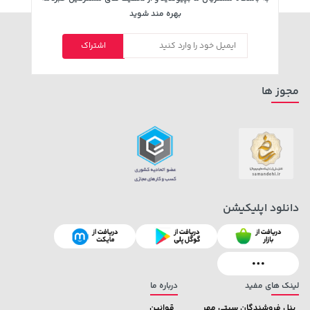
بهره مند شوید
اشتراک
مجوز ها
دانلود اپلیکیشن
لینک های مفید
درباره ما
پنل فروشندگان سیتی مهر
قوانین