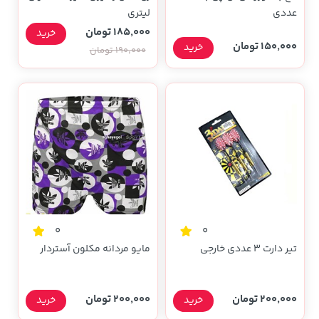
عددی
لیتری
185,000 تومان
خرید
150,000 تومان
خرید
190,000 تومان
0
0
تیر دارت ۳ عددی خارجی
مایو مردانه مکلون آستردار
200,000 تومان
200,000 تومان
خرید
خرید