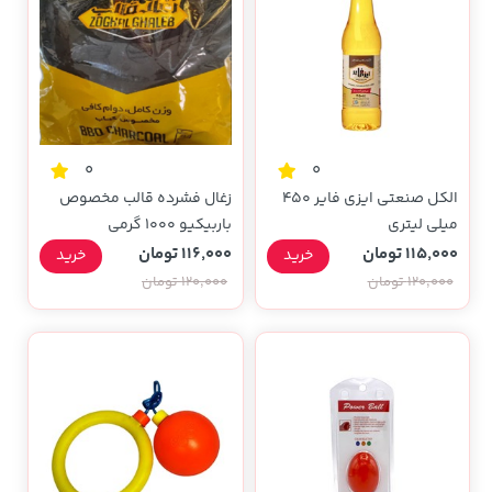
0
0
الکل صنعتی ایزی فایر 450
زغال فشرده قالب مخصوص
میلی لیتری
باربیکیو 1000 گرمی
115,000 تومان
116,000 تومان
خرید
خرید
120,000 تومان
120,000 تومان