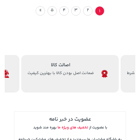
»
5
4
3
2
1
اصالت کالا
ضمانت اصل بودن کالا با بهترین کیفیت
عضویت در خبر نامه
با عضویت از
تخفیف های ویژه ما
بهره مند شوید
به باشگاه مشتریان ما بپیوندید و از تخفیف های مشترکین خبرنامه