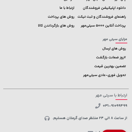
دانلود اپلیکیشن فروشندگان
ارتباط با ما
راهنمای فروشندگان و ثبت تیکت
روش های پرداخت
پرداخت آنلاین 5000 سیتی‌مهر
روش های بازگرداندن کالا
مزایای سیتی مهر
روش های ارسال
7روز ضمانت بازگشت
تضمین بهترین قیمت
تحویل فوری-عادی سیتی‌مهر
ارتباط با سیتی مهر
031-91099499
از ساعت 8 الی 24 منتظر صدای گرمتان هستیم.