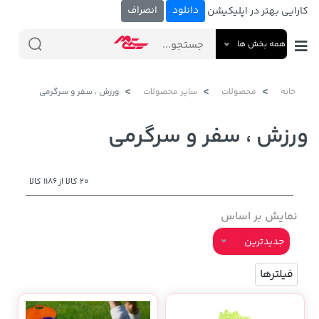
دانلود
انصراف
کارایی بهتر در اپلیکیشن
همه بخش ها
خانه
محصولات
سایر محصولات
ورزش ، سفر و سرگرمی
ورزش ، سفر و سرگرمی
20 کالا از 1186 کالا
نمایش بر اساس
جدیدترین
فیلترها