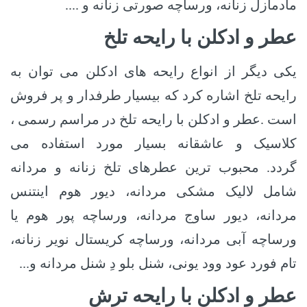
مادمازل زنانه، ورساچه صورتی زنانه و ....
عطر و ادکلن با رایحه تلخ
یکی دیگر از انواع رایحه های ادکلن می توان به
رایحه تلخ اشاره کرد که بیسیار طرفدار و پر فروش
است .عطر و ادکلن با رایحه تلخ در مراسم رسمی ،
کلاسیک و عاشقانه بسیار مورد استفاده می
گردد.
محبوب ترین عطرهای تلخ زنانه و مردانه
شامل لالیک مشکی مردانه، دیور هوم اینتنس
مردانه، دیور ساوج مردانه، ورساچه پور هوم یا
ورساچه آبی مردانه، ورساچه کریستال نویر زنانه،
تام فورد عود وود یونی، شنل بلو دِ شنل مردانه و...
عطر و ادکلن با رایحه ترش