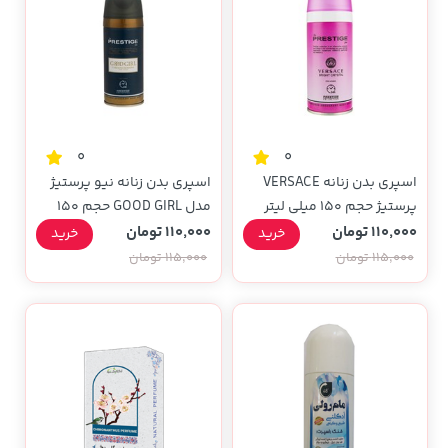
0
0
اسپری بدن زنانه VERSACE
اسپری بدن زنانه نیو پرستیژ
پرستیژ حجم 150 میلی لیتر
مدل GOOD GIRL حجم 150
میلی لیتری
110,000 تومان
110,000 تومان
خرید
خرید
115,000 تومان
115,000 تومان