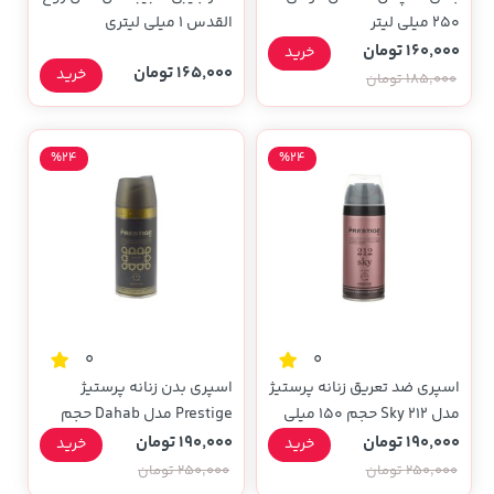
۲۵۰ میلی لیتر
القدس 1 میلی لیتری
160,000 تومان
خرید
165,000 تومان
خرید
185,000 تومان
%24
%24
0
0
اسپری ضد تعریق زنانه پرستیژ
اسپری بدن زنانه پرستیژ
مدل 212 Sky حجم 150 میلی
Prestige مدل Dahab حجم
لیتری
150 میلی لیتری
190,000 تومان
190,000 تومان
خرید
خرید
250,000 تومان
250,000 تومان