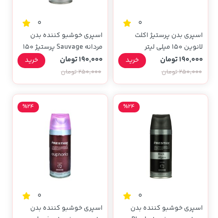
0
0
اسپری بدن پرستیژ اکلت
اسپری خوشبو کننده بدن
لانوین 150 میلی لیتر
مردانه Sauvage پرستیژ 150
میلی لیتری
190,000 تومان
190,000 تومان
خرید
خرید
250,000 تومان
250,000 تومان
%24
%24
0
0
اسپری خوشبو کننده بدن
اسپری خوشبو کننده بدن