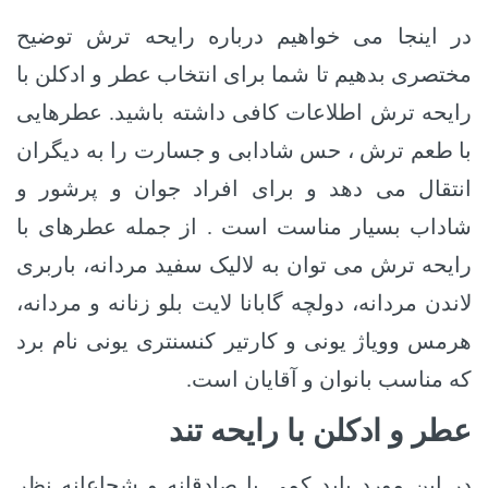
در اینجا می خواهیم درباره رایحه ترش توضیح
مختصری بدهیم تا شما برای انتخاب عطر و ادکلن با
رایحه ترش اطلاعات کافی داشته باشید.
عطرهایی
با طعم ترش ، حس شادابی و جسارت را به دیگران
انتقال می دهد و برای افراد جوان و پرشور و
شاداب بسیار مناست است . از جمله عطرهای با
رایحه ترش می توان به لالیک سفید مردانه، باربری
لاندن مردانه، دولچه گابانا لایت بلو زنانه و مردانه،
هرمس وویاژ یونی و کارتیر کنسنتری یونی نام برد
که مناسب بانوان و آقایان است.
عطر و ادکلن با رایحه تند
در این مورد باید کمی با صادقانه و شجاعانه نظر