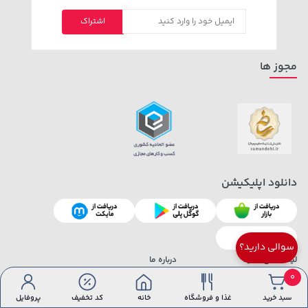
اشتراک
مجوز ها
دانلود اپلیکیشن
سوالی دارید؟
لینک های مفید
درباره ما
0
پنل فروشندگان سیتی مهر
قوانین
سبد خرید
غذا و فروشگاه
خانه
کد تخفیف
پروفایل
دانلود اپلیکیشن فروشندگان
ارتباط با ما