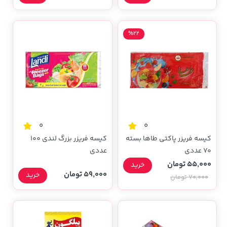
%22
0
0
کیسه فریزر پاکتی طاها بسته
کیسه فریزر بزرگ لندی 100
70 عددی
عددی
55,000 تومان
خرید
59,000 تومان
خرید
70,000 تومان