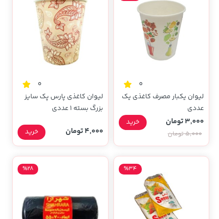
0
0
لیوان یکبار مصرف کاغذی یک
لیوان کاغذی پارس پک سایز
عددی
بزرگ بسته 1 عددی
3,000 تومان
خرید
4,000 تومان
خرید
5,000 تومان
%28
%34