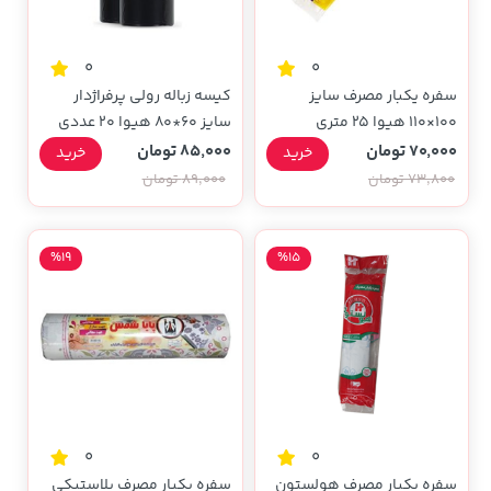
0
0
سفره یکبار مصرف سایز
کیسه زباله رولی پرفراژدار
100×110 هیوا 25 متری
سایز 60*80 هیوا 20 عددی
70,000 تومان
85,000 تومان
خرید
خرید
73,800 تومان
89,000 تومان
%19
%15
0
0
سفره یکبار مصرف هولستون
سفره یکبار مصرف پلاستیکی