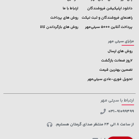
دانلود اپلیکیشن فروشندگان
ارتباط با ما
راهنمای فروشندگان و ثبت تیکت
روش های پرداخت
پرداخت آنلاین 5000 سیتی‌مهر
روش های بازگرداندن کالا
مزایای سیتی مهر
روش های ارسال
7روز ضمانت بازگشت
تضمین بهترین قیمت
تحویل فوری-عادی سیتی‌مهر
ارتباط با سیتی مهر
031-91099499
از ساعت 8 الی 24 منتظر صدای گرمتان هستیم.