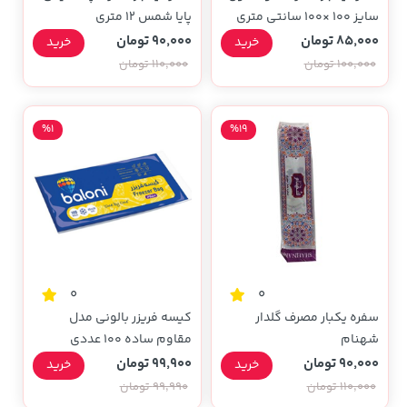
سایز 100 ×100 سانتی متری
پایا شمس 12 متری
85,000 تومان
90,000 تومان
خرید
خرید
100,000 تومان
110,000 تومان
%1
%19
0
0
سفره یکبار مصرف گلدار
کیسه فریزر بالونی مدل
شهنام
مقاوم ساده 100 عددی
90,000 تومان
99,900 تومان
خرید
خرید
110,000 تومان
99,990 تومان