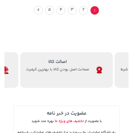
»
5
4
3
2
1
اصالت کالا
ضمانت اصل بودن کالا با بهترین کیفیت
عضویت در خبر نامه
با عضویت از
تخفیف های ویژه ما
بهره مند شوید
به باشگاه مشتریان ما بپیوندید و از تخفیف های مشترکین خبرنامه