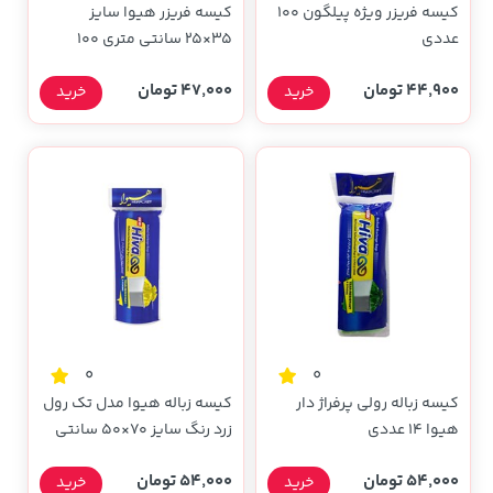
کیسه فریزر ویژه پیلگون 100
کیسه فریزر هیوا سایز
عددی
35×25 سانتی متری 100
عددی
44,900 تومان
47,000 تومان
خرید
خرید
0
0
کیسه زباله رولی پرفراژ دار
کیسه زباله هیوا مدل تک رول
هیوا 14 عددی
زرد رنگ سایز 70×50 سانتی
متری بسته 18 عددی
54,000 تومان
54,000 تومان
خرید
خرید