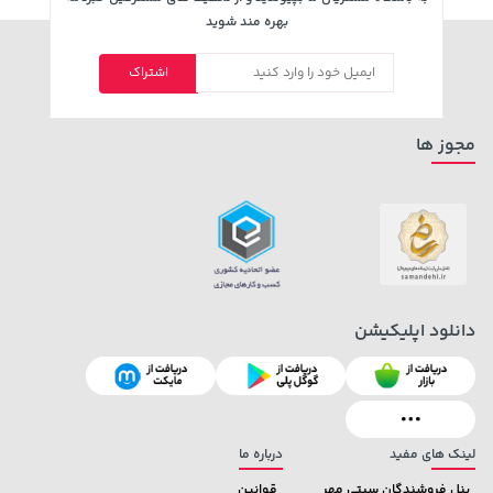
بهره مند شوید
اشتراک
مجوز ها
دانلود اپلیکیشن
لینک های مفید
درباره ما
پنل فروشندگان سیتی مهر
قوانین