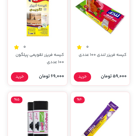
0
0
کیسه فریزر لندی 100 عددی
کیسه فریزر تقویمی پیلگون
100 عددی
59,000 تومان
69,000 تومان
خرید
خرید
%5
%6