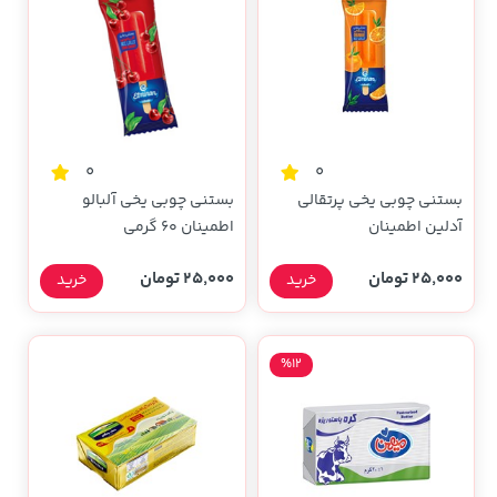
0
0
بستنی چوبی یخی پرتقالی
بستنی چوبی یخی آلبالو
آدلین اطمینان
اطمینان 60 گرمی
25,000 تومان
25,000 تومان
خرید
خرید
%12