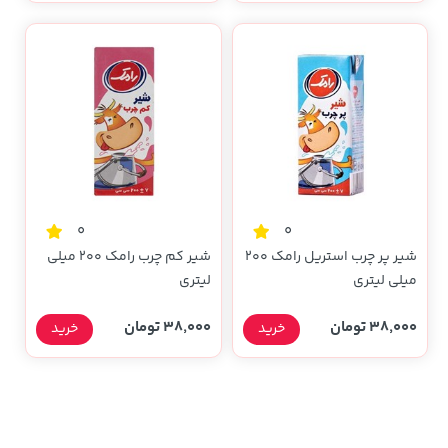
0
0
شیر پر چرب استریل رامک 200
شیر کم چرب رامک 200 میلی
میلی لیتری
لیتری
38,000 تومان
38,000 تومان
خرید
خرید