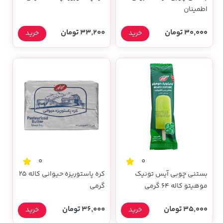
اطمینان
30,000 تومان
33,200 تومان
خرید
خرید
0
0
بستنی چوبی آیس تونیک
کره پاستوریزه حیوانی کاله 25
موهیتو کاله 64 گرمی
گرمی
35,000 تومان
36,000 تومان
خرید
خرید