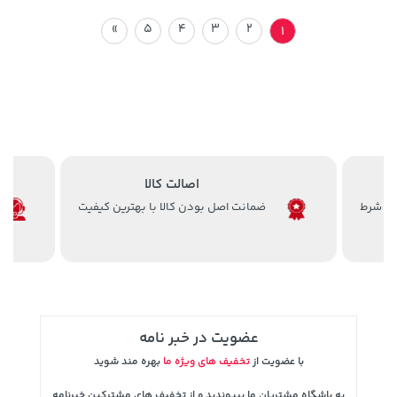
»
5
4
3
2
1
اصالت کالا
ضمانت اصل بودن کالا با بهترین کیفیت
عضویت در خبر نامه
با عضویت از
تخفیف های ویژه ما
بهره مند شوید
به باشگاه مشتریان ما بپیوندید و از تخفیف های مشترکین خبرنامه