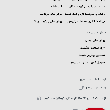
دانلود اپلیکیشن فروشندگان
ارتباط با ما
راهنمای فروشندگان و ثبت تیکت
روش های پرداخت
پرداخت آنلاین 5000 سیتی‌مهر
روش های بازگرداندن کالا
مزایای سیتی مهر
روش های ارسال
7روز ضمانت بازگشت
تضمین بهترین قیمت
تحویل فوری-عادی سیتی‌مهر
ارتباط با سیتی مهر
031-91099499
از ساعت 8 الی 24 منتظر صدای گرمتان هستیم.