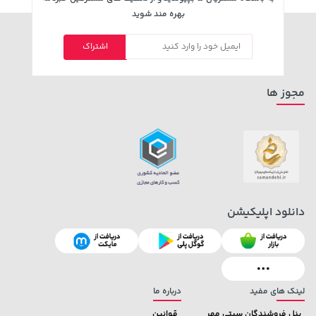
بهره مند شوید
اشتراک
مجوز ها
دانلود اپلیکیشن
لینک های مفید
درباره ما
پنل فروشندگان سیتی مهر
قوانین