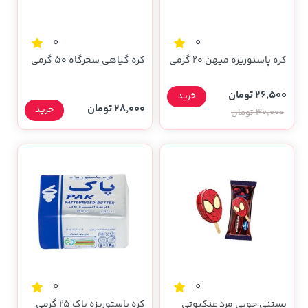
0
0
کره پاستوریزه میهن 20 گرمی
کره گیاهی سحرگاه 50 گرمی
26,500 تومان
خرید
28,000 تومان
خرید
30,000 تومان
0
0
بستنی چوبی مرد عنکبوتی
کره پاستوریزه پاک 25 گرمی