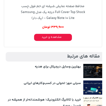
محافظ صفحه نمایش شیشه ای خم فول چسب
Full Cover Top Shock درجه یک مدل Samsung
Galaxy Note 10 Lite - (پک دار)
339,900 تومان
مشاهده و خرید
مقاله های مرتبط
بهترین وسایل دیجیتال برای هدیه
سیتی مهر؛ تحولی در کسب‌وکارهای ایرانی
خرید با کالابرگ الکترونیک؛ هوشمندانه‌تر از همیشه در
«سیتی مهر»