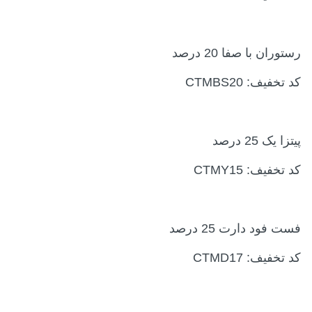
رستوران با صفا 20 درصد
کد تخفیف: CTMBS20
پیتزا یک 25 درصد
کد تخفیف: CTMY15
فست فود دارت 25 درصد
کد تخفیف: CTMD17