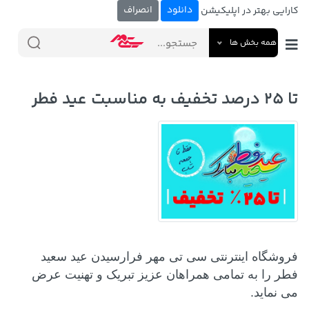
دانلود
انصراف
کارایی بهتر در اپلیکیشن
همه بخش ها
تا 25 درصد تخفیف به مناسبت عید فطر
فروشگاه اینترنتی سی تی مهر فرارسیدن عید سعید
فطر را به تمامی همراهان عزیز تبریک و تهنیت عرض
می نماید.