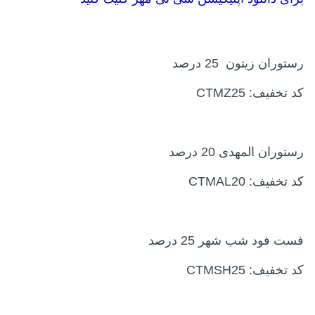
رستوران زیتون
25 درصد
کد تخفیف:
CTMZ25
رستوران المهدی 20 درصد
کد تخفیف: CTMAL20
فست فود شب شهر 25 درصد
کد تخفیف: CTMSH25