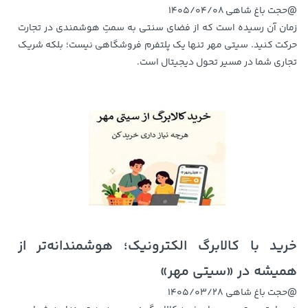
@حجت باغ شاهی
1405/04/08
زمان آن رسیده است که از فضای سنتی به سمتِ هوشمندی در تجارت
حرکت کنید. سیتی مهر تنها یک پلتفرم فروشگاهی نیست؛ بلکه شریک
تجاری شما در مسیر تحول دیجیتال است.
خرید با کالابرگ الکترونیک؛ هوشمندانه‌تر از
همیشه در «سیتی مهر»
@حجت باغ شاهی
1405/03/28