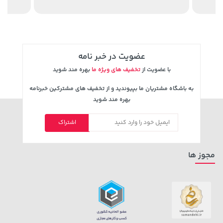
4,780,000
عضویت در خبر نامه
با عضویت از
تخفیف های ویژه ما
بهره مند شوید
به باشگاه مشتریان ما بپیوندید و از تخفیف های مشترکین خبرنامه
بهره مند شوید
141,000 تومان
اشتراک
خرید
315,900 تومان
خرید
165,900
مجوز ها