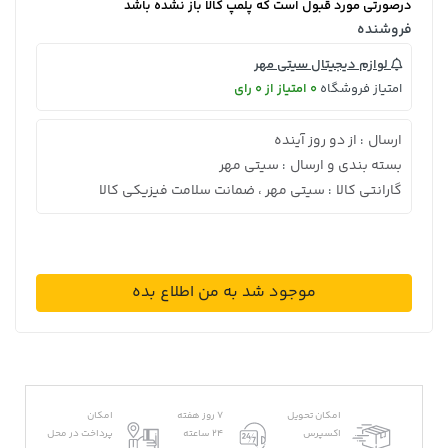
درصورتی مورد قبول است که پلمپ کالا باز نشده باشد
فروشنده
لوازم دیجیتال سیتی مهر
امتیاز فروشگاه
0 امتیاز از 0 رای
ارسال
از دو روز آینده
:
بسته بندی و ارسال
سیتی مهر
:
گارانتی کالا
سیتی مهر ، ضمانت سلامت فیزیکی کالا
:
موجود شد به من اطلاع بده
امکان تحویل
7 روز هفته
امکان
اکسپرس
24 ساعته
پرداخت در محل