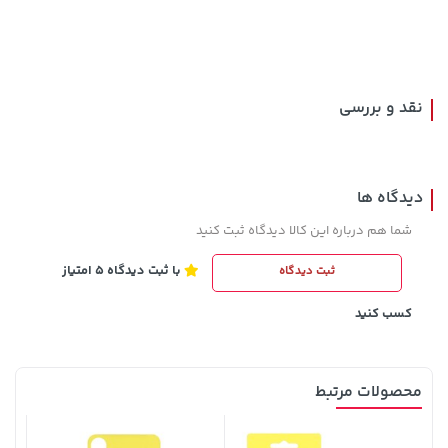
141,000 تومان
خرید
67,580,000 تومان
خرید
165,900
نقد و بررسی
دیدگاه ها
شما هم درباره این کالا دیدگاه ثبت کنید
با ثبت دیدگاه 5 امتیاز
ثبت دیدگاه
141,000 تومان
238,000 تومان
خرید
خرید
289,900
165,900
کسب کنید
محصولات مرتبط
محاف