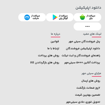
دانلود اپلیکیشن
100,000 تومان
242,000 تومان
خرید
خرید
244,000
120,000
لینک های مفید
درباره ما
پنل فروشندگان سیتی مهر
قوانین
دانلود اپلیکیشن فروشندگان
ارتباط با ما
راهنمای فروشندگان و ثبت تیکت
روش های پرداخت
پرداخت آنلاین 5000 سیتی‌مهر
روش های بازگرداندن کالا
مزایای سیتی مهر
روش های ارسال
7روز ضمانت بازگشت
تضمین بهترین قیمت
تحویل فوری-عادی سیتی‌مهر