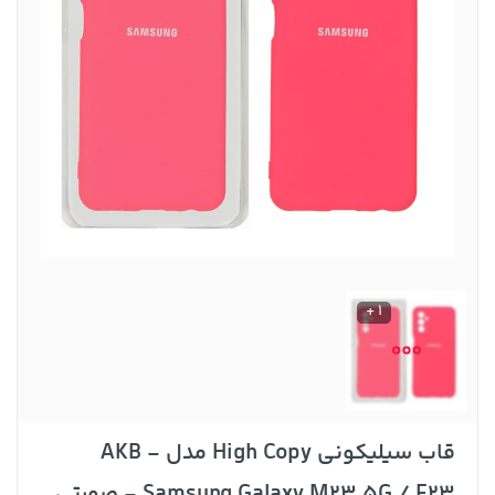
1 +
قاب سیلیکونی High Copy مدل AKB -
Samsung Galaxy M23 5G / F23 - صورتی