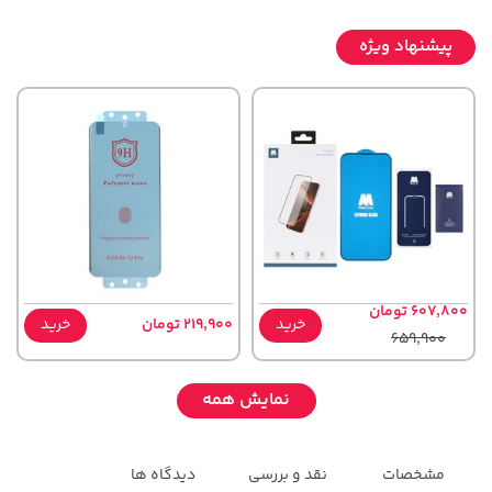
پیشنهاد ویژه
607,800 تومان
خرید
219,900 تومان
خرید
659,900
نمایش همه
مشخصات
نقد و بررسی
دیدگاه ها