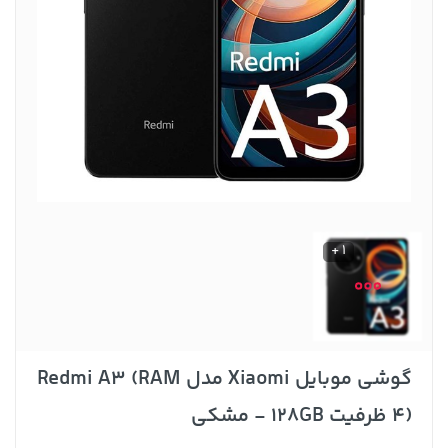
1 +
گوشی موبایل Xiaomi مدل Redmi A3 (RAM
4) ظرفیت 128GB - مشکی