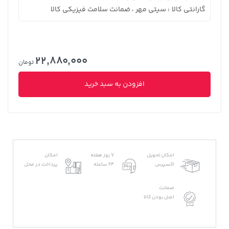
گارانتی کالا
سیتی مهر ، ضمانت سلامت فیزیکی کالا
:
22,880,000
تومان
افزودن به سبد خرید
امکان تحویل
7 روز هفته
امکان
اکسپرس
24 ساعته
پرداخت در محل
ضمانت
اصل بودن کالا