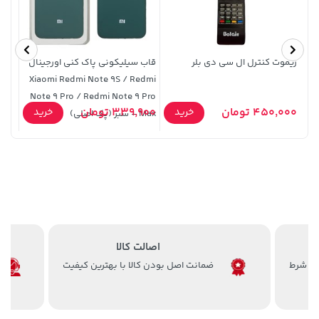
ریموت کنترل ال سی دی بلر
قاب سیلیکونی پاک کنی اورجینال
Xiaomi Redmi Note 9S / Redmi
5365 
Note 9 Pro / Redmi Note 9 Pro
9,000
450,000 تومان
339,900 تومان
خرید
خرید
Max - سبز (پک اصلی)
اصالت کالا
ضمانت اصل بودن کالا با بهترین کیفیت