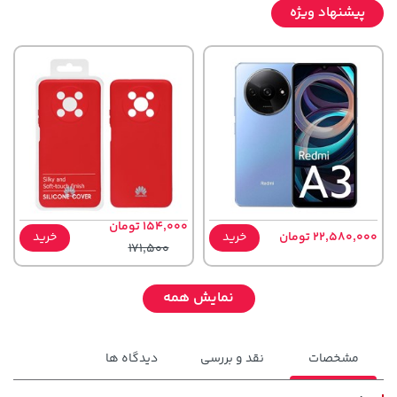
پیشنهاد ویژه
154,000 تومان
22,580,000 تومان
خرید
خرید
171,500
نمایش همه
مشخصات
نقد و بررسی
دیدگاه ها