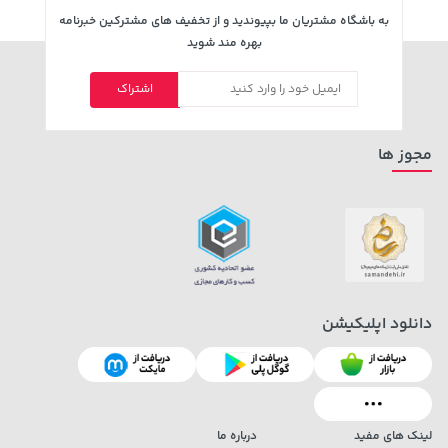
به باشگاه مشتریان ما بپیوندید و از تخفیف های مشترکین خبرنامه
بهره مند شوید
اشتراک
141,000 تومان
148,000 تومان
خرید
خرید
159,900
165,900
مجوز ها
دانلود اپلیکیشن
27,480,000 تومان
خرید
1,109,000 تومان
خرید
لینک های مفید
درباره ما