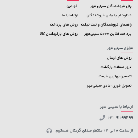
پنل فروشندگان سیتی مهر
قوانین
دانلود اپلیکیشن فروشندگان
ارتباط با ما
راهنمای فروشندگان و ثبت تیکت
روش های پرداخت
پرداخت آنلاین 5000 سیتی‌مهر
روش های بازگرداندن کالا
مزایای سیتی مهر
روش های ارسال
7روز ضمانت بازگشت
تضمین بهترین قیمت
تحویل فوری-عادی سیتی‌مهر
ارتباط با سیتی مهر
031-91099499
از ساعت 8 الی 24 منتظر صدای گرمتان هستیم.