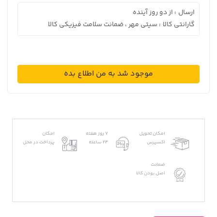
ارسال
از دو روز آینده
:
گارانتی کالا
سیتی مهر ، ضمانت سلامت فیزیکی کالا
:
موجود شد به من اطلاع بده
امکان تحویل
7 روز هفته
امکان
اکسپرس
24 ساعته
پرداخت در محل
ضمانت
اصل بودن کالا