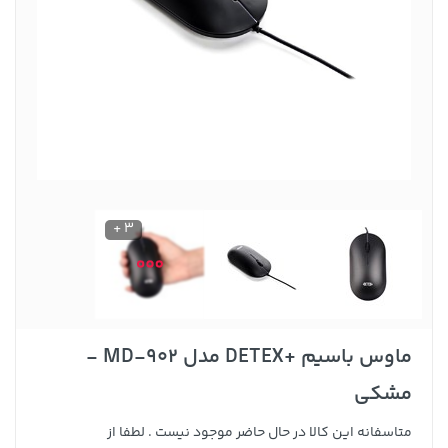
3 +
ماوس باسیم +DETEX مدل MD-902 -
مشکی
متاسفانه این کالا در حال حاضر موجود نیست . لطفا از