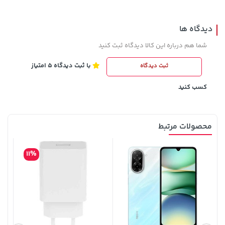
دیدگاه ها
شما هم درباره این کالا دیدگاه ثبت کنید
با ثبت دیدگاه 5 امتیاز
ثبت دیدگاه
5,630,000 تومان
145,000 تومان
خرید
خرید
6,580,000
کسب کنید
محصولات مرتبط
11%
3,679,000 تومان
خرید
315,900 تومان
خرید
4,780,000