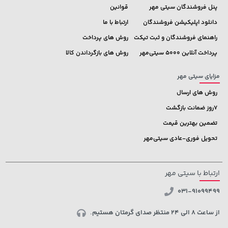
پنل فروشندگان سیتی مهر
قوانین
دانلود اپلیکیشن فروشندگان
ارتباط با ما
راهنمای فروشندگان و ثبت تیکت
روش های پرداخت
پرداخت آنلاین 5000 سیتی‌مهر
روش های بازگرداندن کالا
مزایای سیتی مهر
روش های ارسال
7روز ضمانت بازگشت
تضمین بهترین قیمت
تحویل فوری-عادی سیتی‌مهر
ارتباط با سیتی مهر
031-91099499
از ساعت 8 الی 24 منتظر صدای گرمتان هستیم.