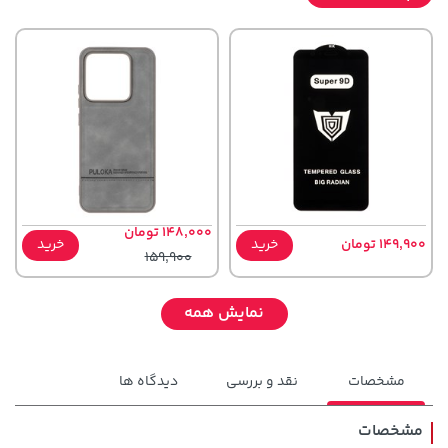
148,000 تومان
149,900 تومان
خرید
خرید
159,900
نمایش همه
مشخصات
نقد و بررسی
دیدگاه ها
مشخصات