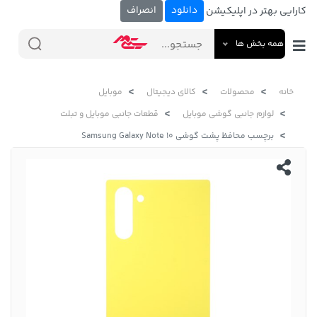
دانلود
انصراف
کارایی بهتر در اپلیکیشن
همه بخش ها
خانه
محصولات
کالای دیجیتال
موبایل
لوازم جانبی گوشی موبایل
قطعات جانبی موبایل و تبلت
برچسب محافظ پشت گوشی Samsung Galaxy Note 10