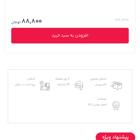
88,800
89,700
تومان
افزودن به سبد خرید
امکان تحویل
7 روز هفته
امکان
اکسپرس
24 ساعته
پرداخت در محل
ضمانت
اصل بودن کالا
پیشنهاد ویژه