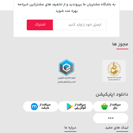
به باشگاه مشتریان ما بپیوندید و از تخفیف های مشترکین خبرنامه
بهره مند شوید
3,230,000 تومان
اشتراک
1,109,000 تومان
خرید
خرید
4,740,000
مجوز ها
دانلود اپلیکیشن
141,000 تومان
خرید
27,480,000 تومان
خرید
165,900
لینک های مفید
درباره ما