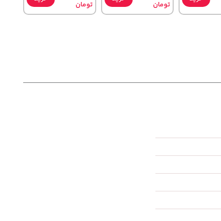
تومان
تومان
100,000
242,000
خرید
تومان
خرید
تومان
خرید
120,000
244,000
1