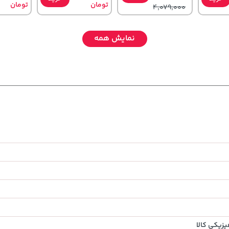
تومان
تومان
4,079,000
نمایش همه
141,000
148,000
607,800
تومان
خرید
تومان
خرید
تومان
خرید
65,900
159,900
659,900
زیکی کالا