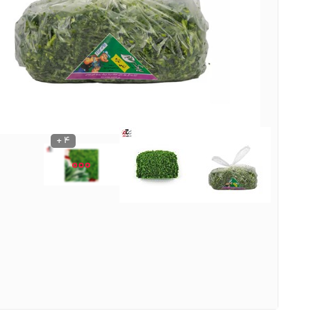
نوشیدنی ها
روشنایی و الکتریکی
4 +