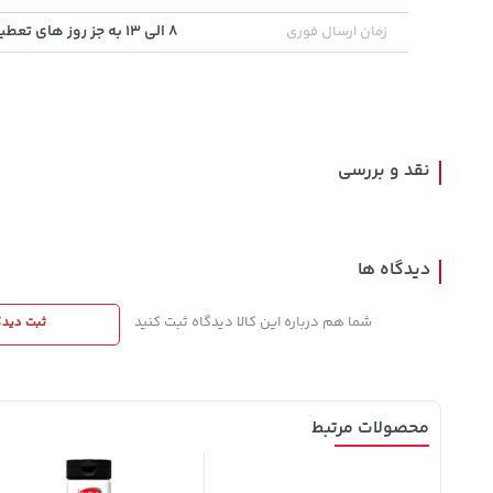
8 الی 13 به جز روز های تعطیل
زمان ارسال فوری
701,000
22,580,000
3,879,000
خرید
خرید
تومان
تومان
تومان
نقد و بررسی
دیدگاه ها
شما هم درباره این کالا دیدگاه ثبت کنید
ثبت دیدگ
محصولات مرتبط