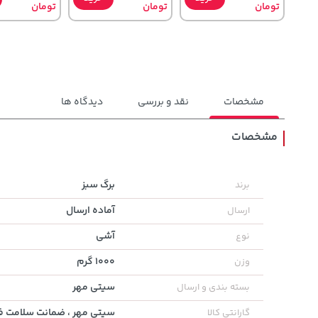
تومان
تومان
تومان
مشخصات
نقد و بررسی
دیدگاه ها
مشخصات
129,000
1,143,000
27,630,000
تومان
خرید
تومان
خرید
برگ سبز
برند
تومان
145,900
1,187,000
آماده ارسال
ارسال
آشی
نوع
1000 گرم
وزن
سیتی مهر
بسته بندی و ارسال
سیتی مهر ، ضمانت سلامت فی
گارانتی کالا