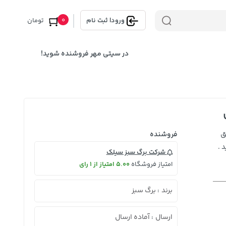
0
ورود
|
ثبت نام
تومان
در سیتی مهر فروشنده شوید!
ق
فروشنده
 .
شرکت برگ سبز سیلک
امتیاز فروشگاه
5.00 امتیاز از 1 رای
برند
برگ سبز
:
ارسال
آماده ارسال
: