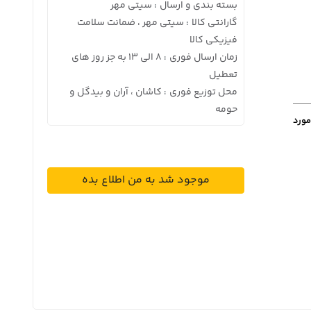
بسته بندی و ارسال
سیتی مهر
:
گارانتی کالا
سیتی مهر ، ضمانت سلامت
:
فیزیکی کالا
زمان ارسال فوری
8 الی 13 به جز روز های
:
تعطیل
محل توزیع فوری
کاشان ، آران و بیدگل و
:
حومه
مورد
موجود شد به من اطلاع بده