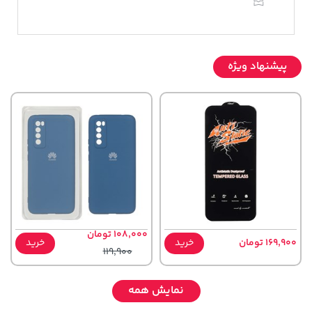
پیشنهاد ویژه
108,000 تومان
169,900 تومان
خرید
خرید
119,900
نمایش همه