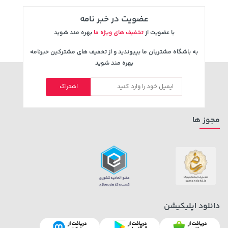
عضویت در خبر نامه
با عضویت از
تخفیف های ویژه ما
بهره مند شوید
به باشگاه مشتریان ما بپیوندید و از تخفیف های مشترکین خبرنامه
بهره مند شوید
اشتراک
1,579,000 تومان
2,729,000 تومان
خرید
خرید
2,275,000
مجوز ها
دانلود اپلیکیشن
5,630,000 تومان
607,800 تومان