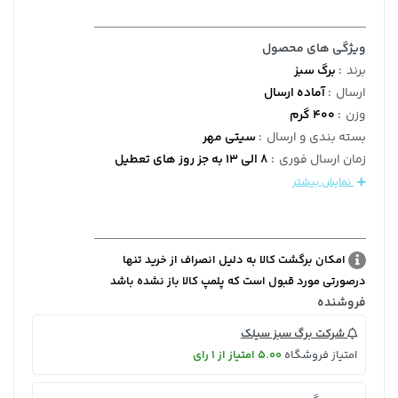
ویژگی های محصول
برند
:
برگ سبز
ارسال
:
آماده ارسال
وزن
:
400 گرم
بسته بندی و ارسال
:
سیتی مهر
زمان ارسال فوری
:
8 الی 13 به جز روز های تعطیل
نمایش بیشتر
امکان برگشت کالا به دلیل انصراف از خرید تنها
درصورتی مورد قبول است که پلمپ کالا باز نشده باشد
فروشنده
شرکت برگ سبز سیلک
امتیاز فروشگاه
5.00 امتیاز از 1 رای