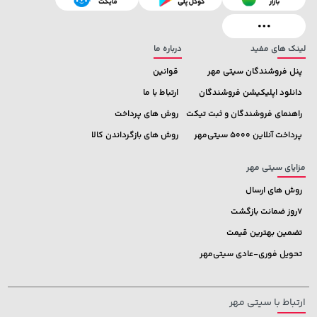
خرید
خرید
659,900
6,580,000
لینک های مفید
درباره ما
پنل فروشندگان سیتی مهر
قوانین
دانلود اپلیکیشن فروشندگان
ارتباط با ما
راهنمای فروشندگان و ثبت تیکت
روش های پرداخت
پرداخت آنلاین 5000 سیتی‌مهر
روش های بازگرداندن کالا
مزایای سیتی مهر
روش های ارسال
7روز ضمانت بازگشت
تضمین بهترین قیمت
تحویل فوری-عادی سیتی‌مهر
ارتباط با سیتی مهر