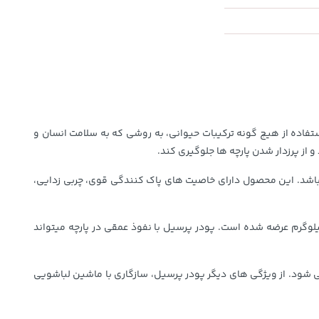
فاده از هیچ گونه ترکیبات حیوانی، به روشی که به سلامت انسان و
از پرزدار شدن پارچه ها جلوگیری کند.
 لباس ها می باشد. این محصول دارای خاصیت های پاک کنندگی قوی، چربی زدایی،
شینی پرسیل مدل لوندر علاوه بر پاک کنندگی قوی ای که دارد از بافت پارچه نیز محافظت می کند. این محصول در حجم ۵۰۰ گرم و ۴.۲ کیلوگرم عرضه شده است. پودر پرسیل با نفوذ عمقی در پارچه میتواند
 شود. از ویژگی های دیگر پودر پرسیل، سازگاری با ماشین لباشویی