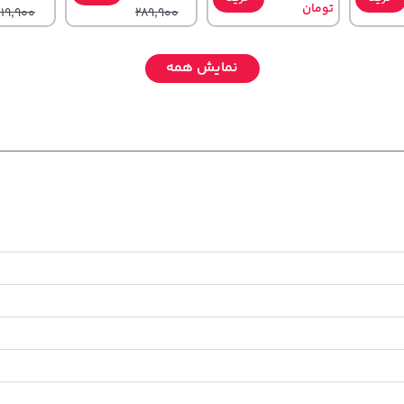
تومان
219,900
289,900
نمایش همه
141,000
242,000
3,230,000
تومان
خرید
تومان
خرید
تومان
خرید
65,900
244,000
4,740,000