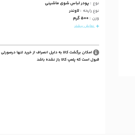
نوع
:
پودر لباس شوی ماشینی
نوع رایحه
:
لاوندر
وزن
:
500 گرم
نمایش بیشتر
امکان برگشت کالا به دلیل انصراف از خرید تنها درصورتی 
قبول است که پلمپ کالا باز نشده باشد