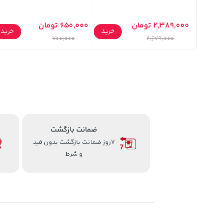
2,389,000 تومان
650,000 تومان
خرید
خرید
خرید
700,000
2,679,000
ضمانت بازگشت
7روز ضمانت بازگشت بدون قید
و شرط