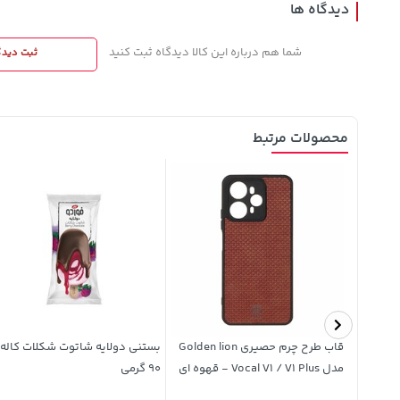
دیدگاه ها
شما هم درباره این کالا دیدگاه ثبت کنید
ثبت دیدگ
محصولات مرتبط
آب پرتقال تکه دار رانی 240 میلی
قاب طرح چرم حصیری Golden lion
بستنی دولایه شاتوت شکلات کاله
مدل Vocal V1 / V1 Plus - قهوه ای
90 گرمی