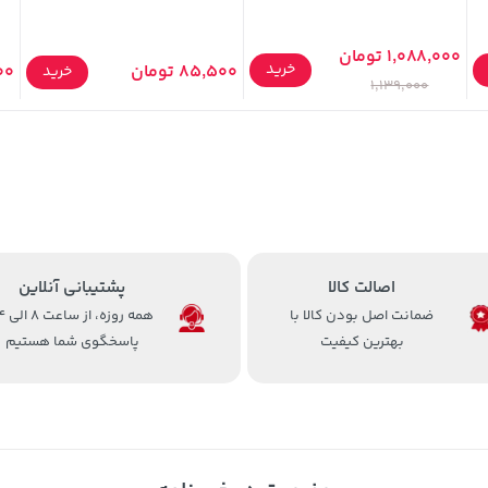
1,088,000 تومان
خرید
85,500 تومان
,000
خرید
1,139,000
اصالت کالا
پشتیبانی آنلاین
ضمانت اصل بودن کالا با
همه روزه، 
بهترین کیفیت
پاسخگوی شما هستیم