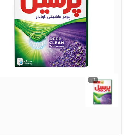
نوشیدنی ها
روشنایی و الکتریکی
1 +