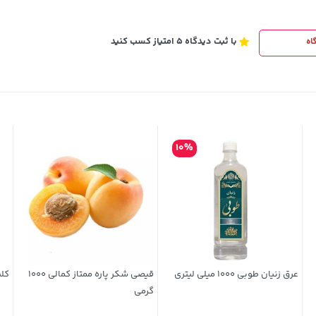
با ثبت دیدگاه 5 امتیاز کسب کنید
اه
10%
عرق زنیان طوبی 1000 میلی لیتری
قیصی شکر پاره ممتاز کمالی 1000
کلم 
گرمی