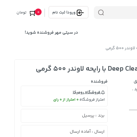
0
ورود
|
ثبت نام
تومان
در سیتی مهر فروشنده شوید!
ق
فروشنده
 .
فروشگاه رومیکا
امتیاز فروشگاه
0 امتیاز از 0 رای
برند
پرسیل
:
ارسال
آماده ارسال
: