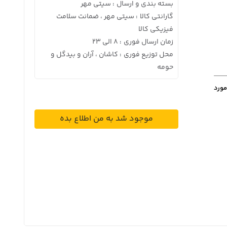
بسته بندی و ارسال
سیتی مهر
:
گارانتی کالا
سیتی مهر ، ضمانت سلامت
:
فیزیکی کالا
زمان ارسال فوری
8 الی 23
:
محل توزیع فوری
کاشان ، آران و بیدگل و
:
حومه
مورد
موجود شد به من اطلاع بده