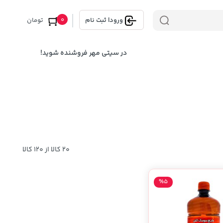
0
ورود
|
ثبت نام
تومان
در سیتی مهر فروشنده شوید!
20 کالا از 120 کالا
%5