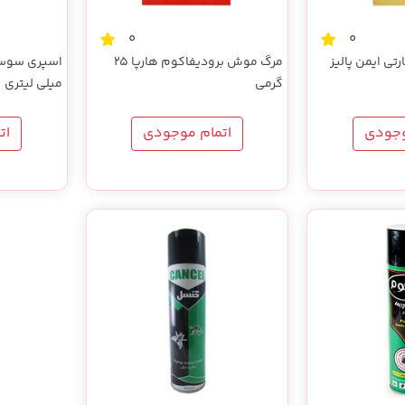
0
0
ی ایمن پالیز
مرگ موش برودیفاکوم هارپا 25
گرمی
میلی لیتری
وجودی
اتمام موجودی
ات