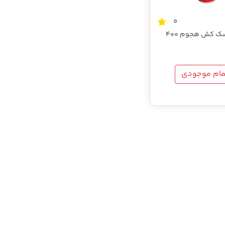
0
اسپری سوسک کش هجوم 400
مام موجودی