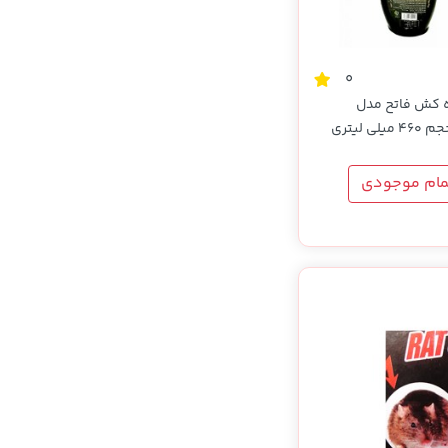
0
 کش فاتح مدل
مام موجودی