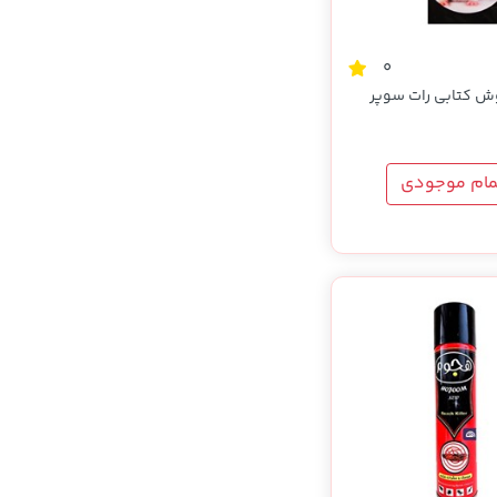
0
ش کتابی رات سوپر
مام موجودی