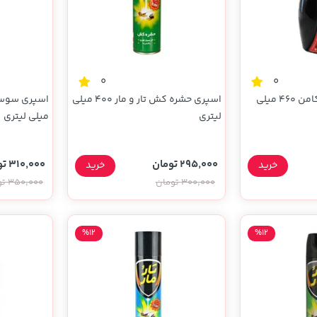
0
0
اسپری حشره کش کامن 460 میلی
اسپری حشره کش تار و مار 400 میلی
لیتری
میلی لیتری
295,000 تومان
310,000 تومان
خرید
خرید
300,000 تومان
350,000 تومان
%12
%12