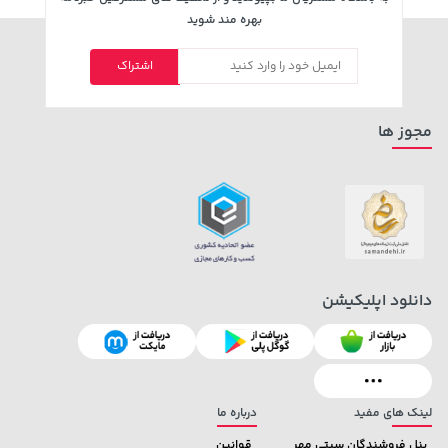
بهره مند شوید
اشتراک
مجوز ها
دانلود اپلیکیشن
لینک های مفید
درباره ما
پنل فروشندگان سیتی مهر
قوانین