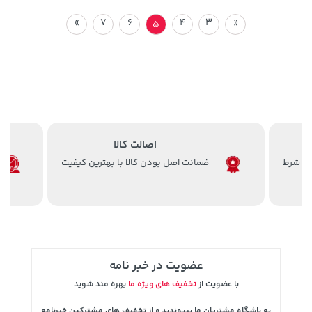
»
7
6
4
3
«
5
اصالت کالا
ضمانت اصل بودن کالا با بهترین کیفیت
عضویت در خبر نامه
با عضویت از
تخفیف های ویژه ما
بهره مند شوید
به باشگاه مشتریان ما بپیوندید و از تخفیف های مشترکین خبرنامه