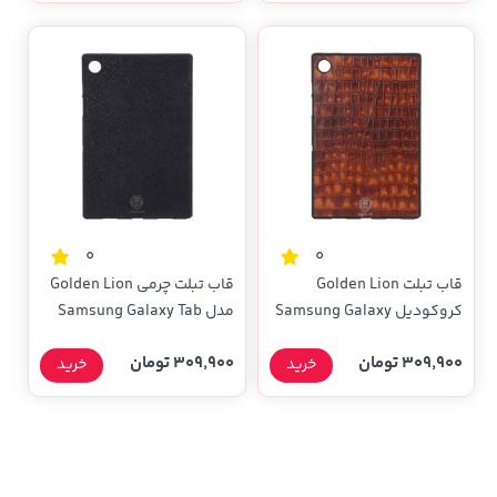
0
0
قاب تبلت Golden Lion
قاب تبلت چرمی Golden Lion
کروکودیل Samsung Galaxy
مدل Samsung Galaxy Tab
A8 10.5 / X200 / X205 -
Tab A8 10.5 / X200 / X205
309,900 تومان
309,900 تومان
خرید
خرید
- قهوه ای روشن
مشکی