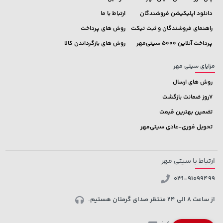
دانلود اپلیکیشن فروشندگان
ارتباط با ما
راهنمای فروشندگان و ثبت تیکت
روش های پرداخت
پرداخت آنلاین 5000 سیتی‌مهر
روش های بازگرداندن کالا
مزایای سیتی مهر
روش های ارسال
7روز ضمانت بازگشت
تضمین بهترین قیمت
تحویل فوری-عادی سیتی‌مهر
ارتباط با سیتی مهر
031-91099499
از ساعت 8 الی 24 منتظر صدای گرمتان هستیم.