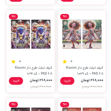
%11
%11
0
0
کیف تبلت طرح دار Xiaomi
کیف تبلت طرح دار Xiaomi
PAD 6 11 - کد 1089
PAD 6 11 - کد 1091
268,000 تومان
268,000 تومان
خرید
خرید
300,900 تومان
300,900 تومان
%11
%11