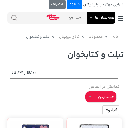
دانلود
انصراف
کارایی بهتر در اپلیکیشن
همه بخش ها
خانه
محصولات
کالای دیجیتال
تبلت و کتابخوان
تبلت و کتابخوان
20 کالا از 839 کالا
نمایش بر اساس
جدیدترین
فیلترها