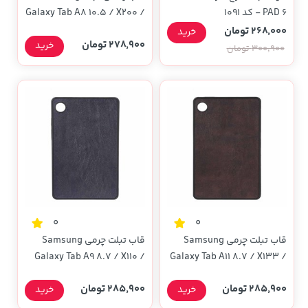
PAD 6 - کد 1091
Galaxy Tab A8 10.5 / X200 /
X205 - طرح 307
268,000 تومان
خرید
278,900 تومان
خرید
300,900 تومان
0
0
قاب تبلت چرمی Samsung
قاب تبلت چرمی Samsung
Galaxy Tab A9 8.7 / X110 /
Galaxy Tab A11 8.7 / X133 /
X135 - قهوه ای تیره
X115 - سرمه ای
285,900 تومان
285,900 تومان
خرید
خرید