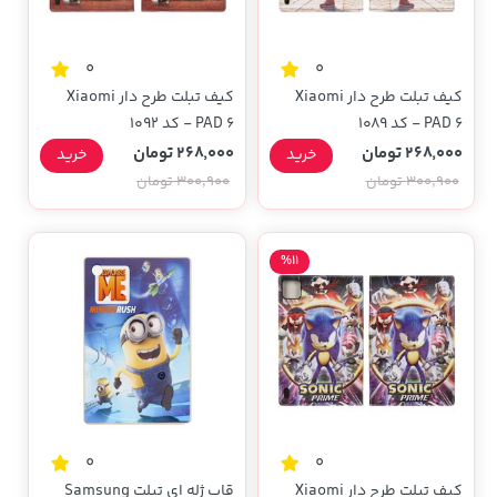
0
0
کیف تبلت طرح دار Xiaomi
کیف تبلت طرح دار Xiaomi
PAD 6 - کد 1089
PAD 6 - کد 1092
268,000 تومان
268,000 تومان
خرید
خرید
300,900 تومان
300,900 تومان
%11
0
0
کیف تبلت طرح دار Xiaomi
قاب ژله ای تبلت Samsung