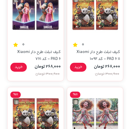
0
0
کیف تبلت طرح دار Xiaomi
کیف تبلت طرح دار Xiaomi
PAD 6 11 - کد 1092
PAD 6 - کد 761
268,000 تومان
268,000 تومان
خرید
خرید
300,900 تومان
300,900 تومان
%11
%11