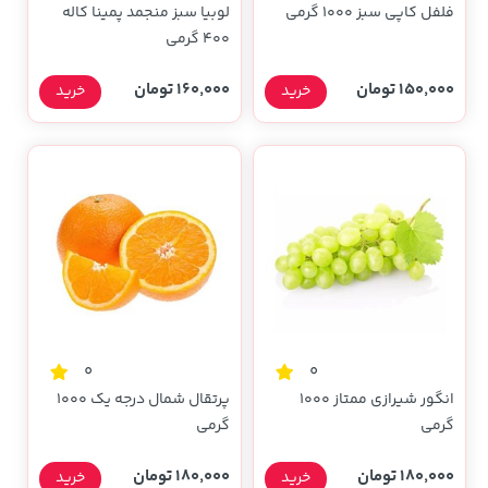
فلفل کاپی سبز 1000 گرمی
لوبیا سبز منجمد پمینا کاله
۴۰۰ گرمی
150,000 تومان
160,000 تومان
خرید
خرید
0
0
انگور شیرازی ممتاز 1000
پرتقال شمال درجه یک 1000
گرمی
گرمی
180,000 تومان
180,000 تومان
خرید
خرید