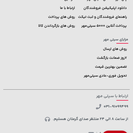
دانلود اپلیکیشن فروشندگان
ارتباط با ما
راهنمای فروشندگان و ثبت تیکت
روش های پرداخت
پرداخت آنلاین 5000 سیتی‌مهر
روش های بازگرداندن کالا
مزایای سیتی مهر
روش های ارسال
7روز ضمانت بازگشت
تضمین بهترین قیمت
تحویل فوری-عادی سیتی‌مهر
ارتباط با سیتی مهر
031-91099499
از ساعت 8 الی 24 منتظر صدای گرمتان هستیم.