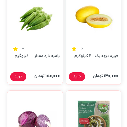
0
0
خربزه درجه یک - 2 کیلوگرم
بامیه تازه ممتاز - 1 کیلوگرم
140,000 تومان
150,000 تومان
خرید
خرید