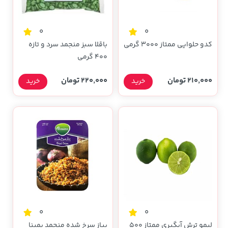
0
0
کدو حلوایی ممتاز 3000 گرمی
باقلا سبز منجمد سرد و تازه
400 گرمی
210,000 تومان
220,000 تومان
خرید
خرید
0
0
لیمو ترش آبگیری ممتاز 500
پیاز سرخ شده منجمد پمینا