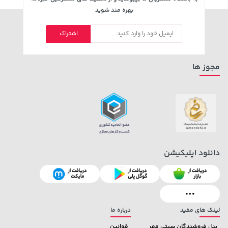
بهره مند شوید
اشتراک
مجوز ها
دانلود اپلیکیشن
لینک های مفید
درباره ما
پنل فروشندگان سیتی مهر
قوانین