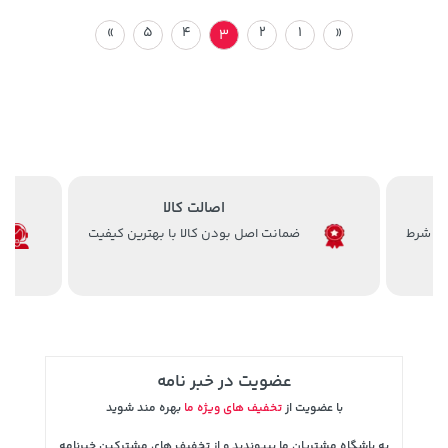
»
5
4
2
1
«
3
اصالت کالا
ضمانت اصل بودن کالا با بهترین کیفیت
عضویت در خبر نامه
با عضویت از
تخفیف های ویژه ما
بهره مند شوید
به باشگاه مشتریان ما بپیوندید و از تخفیف های مشترکین خبرنامه