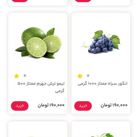
0
0
انگور سیاه ممتاز 1000 گرمی
لیمو ترش جهرم ممتاز 500
گرمی
190,000 تومان
190,000 تومان
خرید
خرید