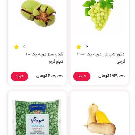
0
0
انگور شیرازی درجه یک 1000
گردو سبز درجه یک - 1
گرمی
کیلوگرم
193,000 تومان
200,000 تومان
خرید
خرید