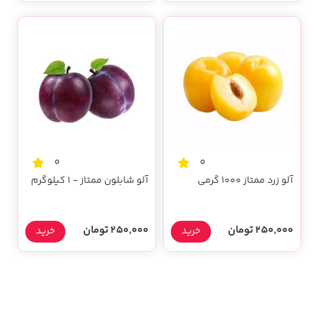
0
0
آلو زرد ممتاز 1000 گرمی
آلو شابلون ممتاز - 1 کیلوگرم
250,000 تومان
250,000 تومان
خرید
خرید