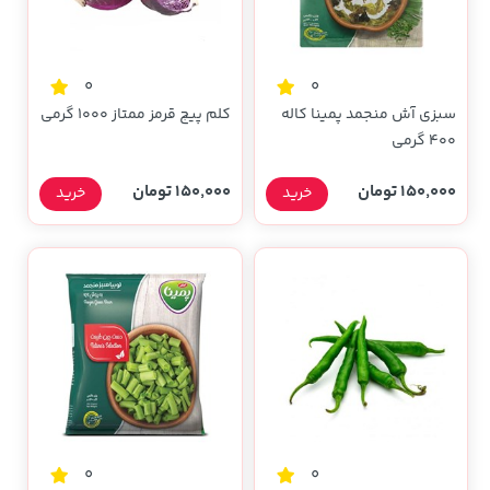
0
0
سبزی آش منجمد پمینا کاله
کلم پیچ قرمز ممتاز 1000 گرمی
400 گرمی
150,000 تومان
150,000 تومان
خرید
خرید
0
0