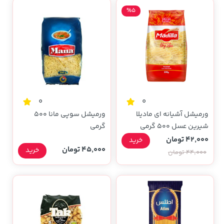
%5
0
0
ورمیشل آشیانه ای مادیلا
ورمیشل سوپی مانا 500
شیرین عسل 500 گرمی
گرمی
42,000 تومان
خرید
45,000 تومان
خرید
44,000 تومان