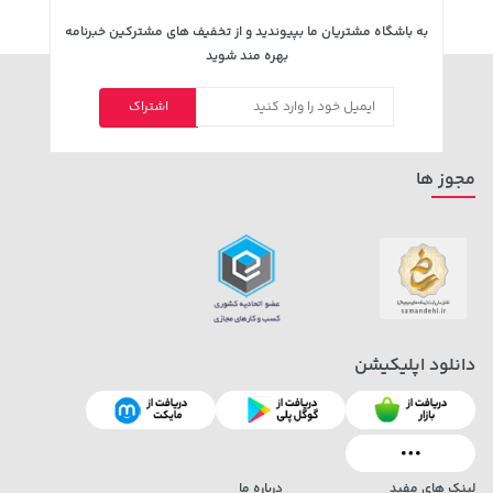
به باشگاه مشتریان ما بپیوندید و از تخفیف های مشترکین خبرنامه
بهره مند شوید
اشتراک
مجوز ها
دانلود اپلیکیشن
لینک های مفید
درباره ما