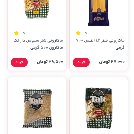
0
0
ماکارونی قطر 1.2 اطلس 700
ماکارونی شلز سبوس دار تک
گرمی
ماکارون 500 گرمی
47,000 تومان
48,500 تومان
خرید
خرید