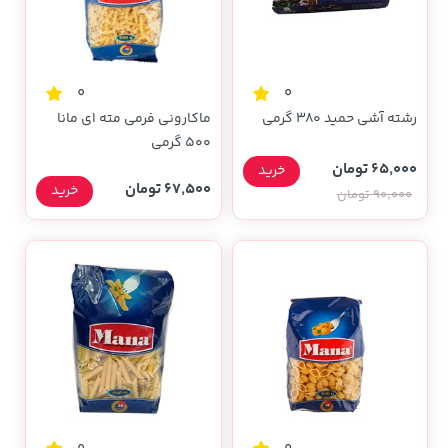
0
0
رشته آشی حمید 380 گرمی
ماکارونی فرمی مته ای مانا
500 گرمی
65,000 تومان
خرید
67,500 تومان
خرید
90,000 تومان