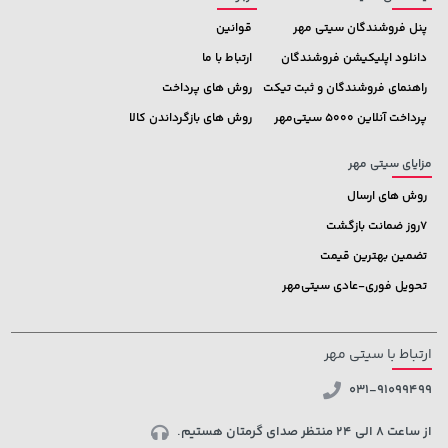
پنل فروشندگان سیتی مهر
قوانین
دانلود اپلیکیشن فروشندگان
ارتباط با ما
راهنمای فروشندگان و ثبت تیکت
روش های پرداخت
پرداخت آنلاین 5000 سیتی‌مهر
روش های بازگرداندن کالا
مزایای سیتی مهر
روش های ارسال
7روز ضمانت بازگشت
تضمین بهترین قیمت
تحویل فوری-عادی سیتی‌مهر
ارتباط با سیتی مهر
031-91099499
از ساعت 8 الی 24 منتظر صدای گرمتان هستیم.