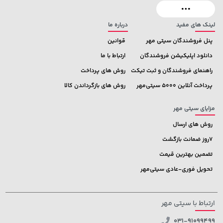
لینک های مفید
درباره ما
پنل فروشندگان سیتی مهر
قوانین
دانلود اپلیکیشن فروشندگان
ارتباط با ما
راهنمای فروشندگان و ثبت تیکت
روش های پرداخت
پرداخت آنلاین 5000 سیتی‌مهر
روش های بازگرداندن کالا
مزایای سیتی مهر
روش های ارسال
7روز ضمانت بازگشت
تضمین بهترین قیمت
تحویل فوری-عادی سیتی‌مهر
ارتباط با سیتی مهر
031-91099499