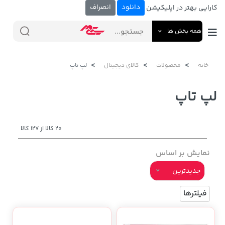
دانلود
انصراف
کارایی بهتر در اپلیکیشن
همه بخش ها
خانه
محصولات
کالای دیجیتال
لپ تاپ
لپ تاپ
20 کالا از 127 کالا
نمایش بر اساس
جدیدترین
فیلترها