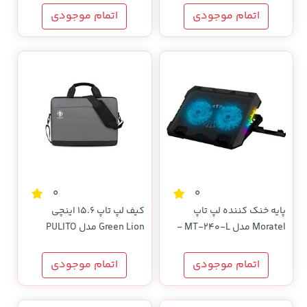
اتمام موجودی
اتمام موجودی
0
0
پایه خنک کننده لپ تاپ
کیف لپ تاپ 15.6 اینچی
Moratel مدل MT-240-L -
Green Lion مدل PULITO
مشکی - RYL
SHOCKPROOF - خاکستری -
MN
اتمام موجودی
اتمام موجودی