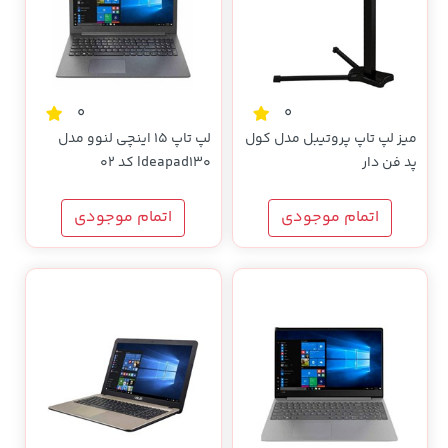
0
0
میز لپ تاپ پروتیبل مدل کول
لپ تاپ 15 اینچی لنوو مدل
پد فن دار
Ideapad130 کد 02
اتمام موجودی
اتمام موجودی