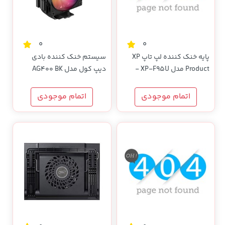
0
0
پایه خنک کننده لپ تاپ XP
سیستم خنک کننده بادی
Product مدل XP-F95U -
دیپ کول مدل AG400 BK
مشکی
ARGB
اتمام موجودی
اتمام موجودی