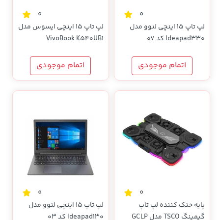
0
0
لپ تاپ 15 اینچی لنوو مدل
لپ تاپ 15 اینچی ایسوس مدل
Ideapad330 کد 07
VivoBook K540UB1
اتمام موجودی
اتمام موجودی
0
0
پایه خنک کننده لپ تاپ
لپ تاپ 15 اینچی لنوو مدل
گیمینگ TSCO مدل GCLP
Ideapad130 کد 03