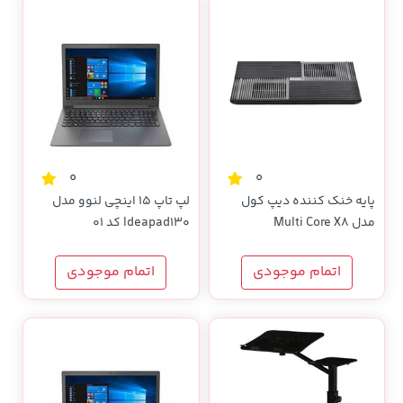
0
0
پایه خنک کننده دیپ کول
لپ تاپ 15 اینچی لنوو مدل
مدل Multi Core X8
Ideapad130 کد 01
اتمام موجودی
اتمام موجودی