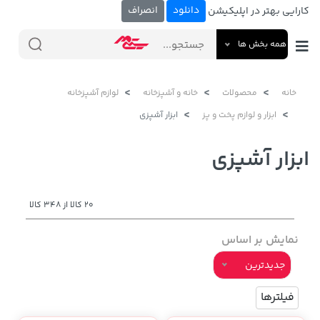
دانلود
انصراف
کارایی بهتر در اپلیکیشن
همه بخش ها
خانه
محصولات
خانه و آشپزخانه
لوازم آشپزخانه
ابزار و لوازم پخت و پز
ابزار آشپزی
ابزار آشپزی
20 کالا از 348 کالا
نمایش بر اساس
جدیدترین
فیلترها