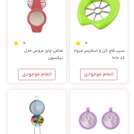
0
0
سیب قاچ کن و اسلایسر میوه
صافی چای عروس مدل
کد 1010
نیکسون
اتمام موجودی
اتمام موجودی