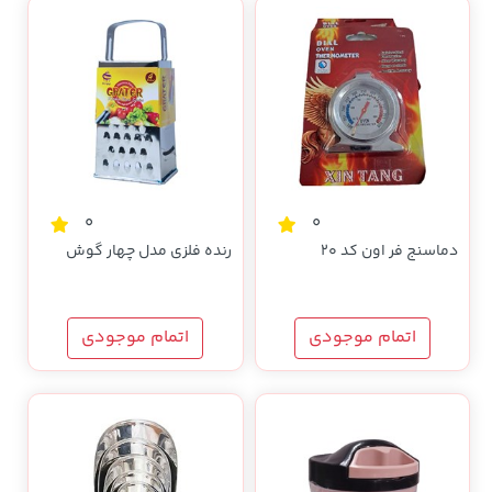
0
0
دماسنج فر اون کد 20
رنده فلزی مدل چهار گوش
اتمام موجودی
اتمام موجودی