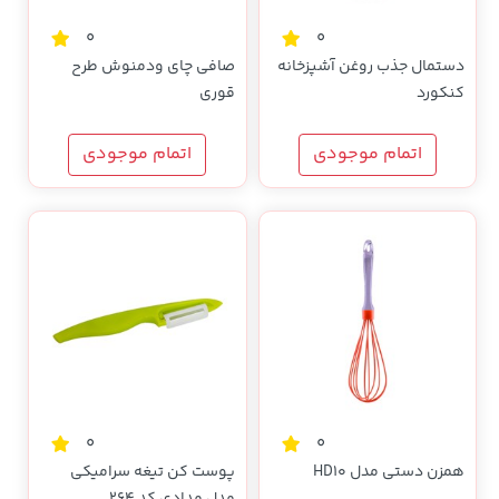
0
0
دستمال جذب روغن آشپزخانه
صافی چای ودمنوش طرح
کنکورد
قوری
اتمام موجودی
اتمام موجودی
0
0
همزن دستی مدل HD10
پوست کن تیغه سرامیکی
مدل مدادی کد 264