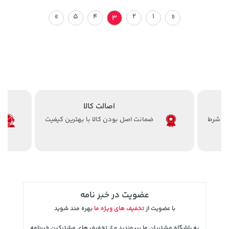
»
5
4
2
1
«
3
اصالت کالا
ضمانت اصل بودن کالا با بهترین کیفیت
عضویت در خبر نامه
با عضویت از
تخفیف های ویژه ما
بهره مند شوید
به باشگاه مشتریان ما بپیوندید و از تخفیف های مشترکین خبرنامه