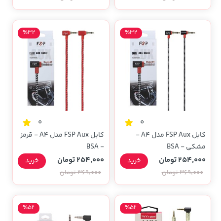
%32
%32
0
0
کابل FSP Aux مدل A4 -
کابل FSP Aux مدل A4 - قرمز
مشکی - BSA
- BSA
254,000 تومان
254,000 تومان
خرید
خرید
369,000 تومان
369,000 تومان
%52
%52