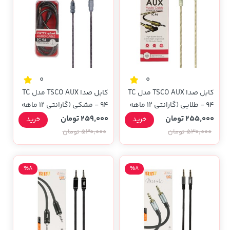
0
0
کابل صدا TSCO AUX مدل TC
کابل صدا TSCO AUX مدل TC
94 - طلایی (گارانتی 12 ماهه
94 - مشکی (گارانتی 12 ماهه
TSCO)
TSCO)
255,000 تومان
259,000 تومان
خرید
خرید
530,000 تومان
530,000 تومان
%8
%8