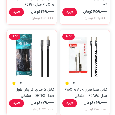
02
ProOne مدل PCP22
259,000 تومان
269,000 تومان
خرید
خرید
299,000 تومان
309,000 تومان
%27
%33
0
0
کابل صدا فنری ProOne AUX
کابل 5 متری افزایش طول
مدل PCA45 - مشکی
صدا +DETEX - مشکی
269,000 تومان
279,000 تومان
خرید
خرید
400,000 تومان
379,000 تومان