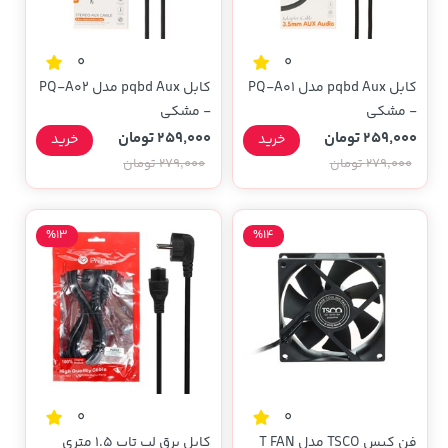
0
0
کابل pqbd Aux مدل PQ-A01
کابل pqbd Aux مدل PQ-A02
- مشکی
- مشکی
259,000 تومان
259,000 تومان
خرید
خرید
279,000 تومان
279,000 تومان
%13
%14
0
0
فن کیس TSCO مدل T FAN
کابل برق لپ تاپ 1.5 متری