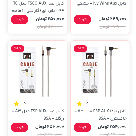
کابل ivy Wins Aux - مشکی
کابل صدا TSCO AUX مدل TC
94 - نقره ای (گارانتی 12 ماهه
TSCO)
249,000 تومان
250,000 تومان
خرید
خرید
377,000 تومان
530,000 تومان
%47
%47
0
0
کابل صدا FSP AUX مدل A3 -
کابل صدا FSP AUX مدل A3 -
خاکستری - BSA
رزگلد - BSA
254,000 تومان
254,000 تومان
خرید
خرید
479,000 تومان
479,000 تومان