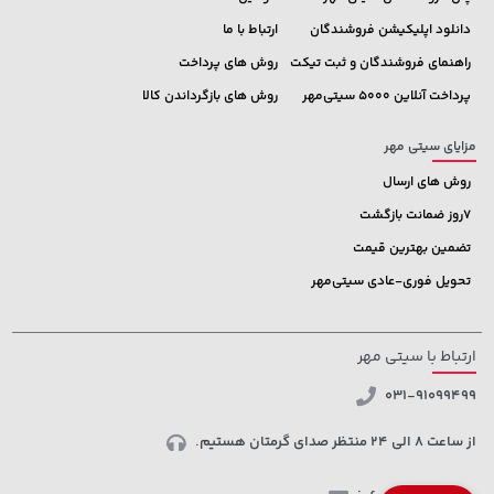
دانلود اپلیکیشن فروشندگان
ارتباط با ما
راهنمای فروشندگان و ثبت تیکت
روش های پرداخت
پرداخت آنلاین 5000 سیتی‌مهر
روش های بازگرداندن کالا
مزایای سیتی مهر
روش های ارسال
7روز ضمانت بازگشت
تضمین بهترین قیمت
تحویل فوری-عادی سیتی‌مهر
ارتباط با سیتی مهر
031-91099499
از ساعت 8 الی 24 منتظر صدای گرمتان هستیم.