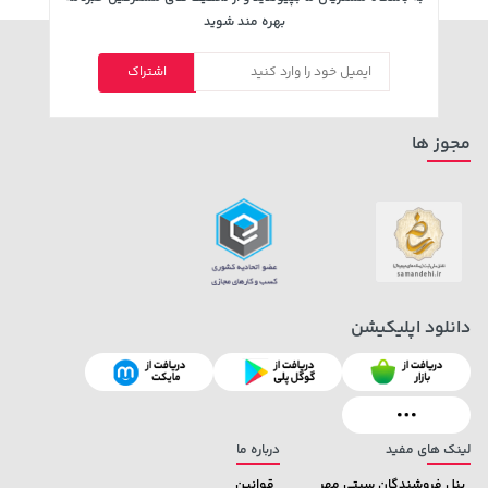
بهره مند شوید
اشتراک
مجوز ها
دانلود اپلیکیشن
لینک های مفید
درباره ما
پنل فروشندگان سیتی مهر
قوانین