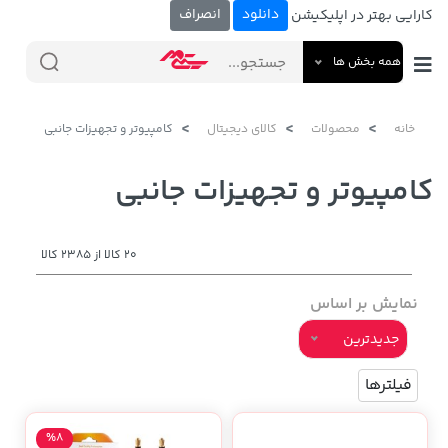
دانلود
انصراف
کارایی بهتر در اپلیکیشن
همه بخش ها
خانه
محصولات
کالای دیجیتال
کامپیوتر و تجهیزات جانبی
کامپیوتر و تجهیزات جانبی
20 کالا از 2385 کالا
نمایش بر اساس
جدیدترین
فیلترها
%8