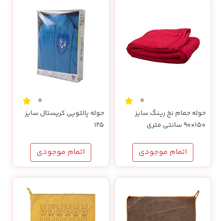
0
0
حوله حمام نخ رینگ سایز
حوله پالتویی کریستال سایز
150×90 سانتی متری
125
اتمام موجودی
اتمام موجودی