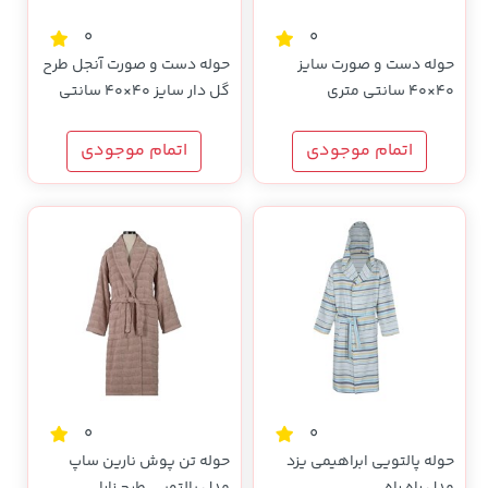
0
0
حوله دست و صورت سایز
حوله دست و صورت آنجل طرح
40×40 سانتی متری
گل دار سایز 40×40 سانتی
متری
اتمام موجودی
اتمام موجودی
0
0
حوله پالتویی ابراهیمی یزد
حوله تن پوش نارین ساپ
مدل راه راه
مدل پالتویی طرح زارا