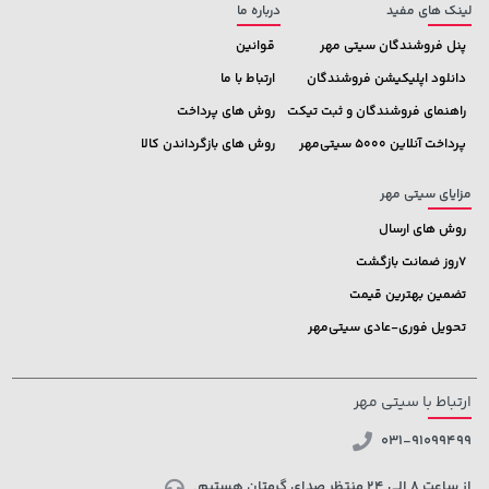
لینک های مفید
درباره ما
پنل فروشندگان سیتی مهر
قوانین
دانلود اپلیکیشن فروشندگان
ارتباط با ما
راهنمای فروشندگان و ثبت تیکت
روش های پرداخت
پرداخت آنلاین 5000 سیتی‌مهر
روش های بازگرداندن کالا
مزایای سیتی مهر
روش های ارسال
7روز ضمانت بازگشت
تضمین بهترین قیمت
تحویل فوری-عادی سیتی‌مهر
ارتباط با سیتی مهر
031-91099499
از ساعت 8 الی 24 منتظر صدای گرمتان هستیم.