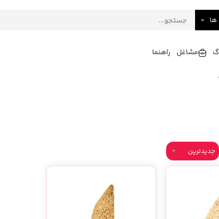
ها
گ
مشاغل
راهنما
فرش
گلاب و عرقیات
فرآورده های لبنی
دکوراسیون داخلی و تزئینی
سرو و پذیرایی
لوازم حیوانات خانگی
جدیدترین