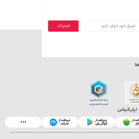
اشتراک
ا
 اپلیکیشن