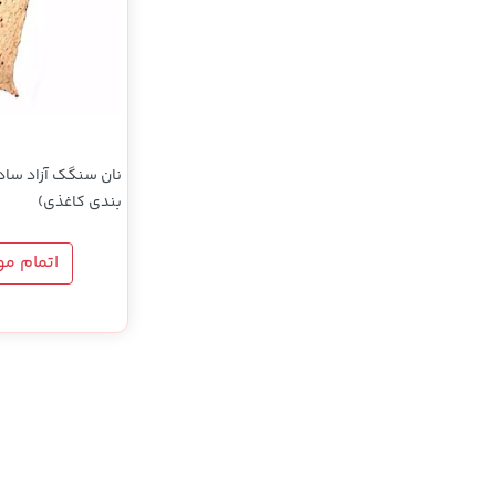
نوشیدنی ها
روشنایی و الکتریکی
نان سنگک آزاد ساده
بندی کاغذی)
اتمام م