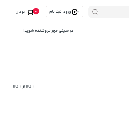
0
ورود
|
ثبت نام
تومان
در سیتی مهر فروشنده شوید!
2 کالا از 2 کالا