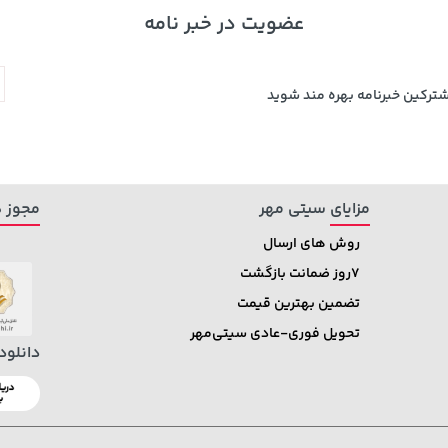
عضویت در خبر نامه
شترکین خبرنامه بهره مند شوید
مزایای سیتی مهر
مجوز ه
روش های ارسال
7روز ضمانت بازگشت
تضمین بهترین قیمت
تحویل فوری-عادی سیتی‌مهر
دانلود