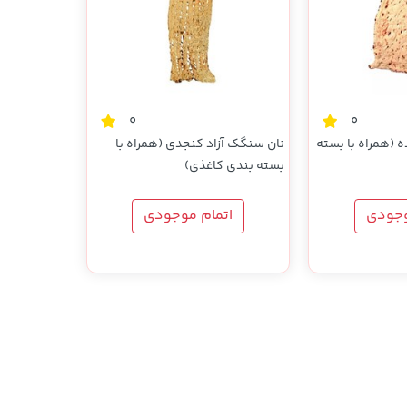
0
0
 (همراه با بسته
نان سنگک آزاد کنجدی (همراه با
بسته بندی کاغذی)
وجودی
اتمام موجودی