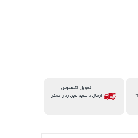
تحویل اکسپرس
از ساعت 8 الی 24
ارسال با سریع ترین زمان ممکن