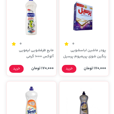
0
0
پودر ماشین لباسشویی
مایع ظرفشویی لیمویی
رنگین شوی پریمیوم پرسیل
آلوکس 1000 گرمی
600 گرمی
170,000 تومان
170,000 تومان
خرید
خرید