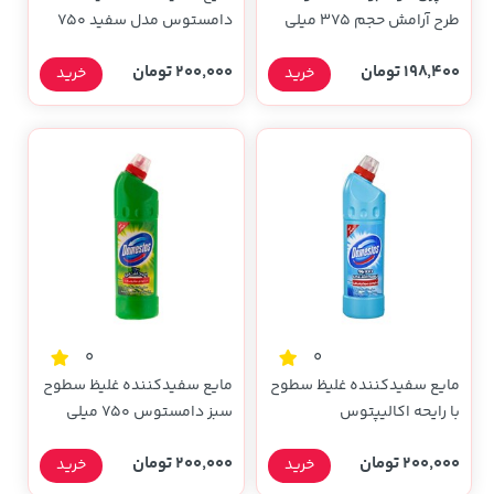
طرح آرامش حجم 375 میلی
دامستوس مدل سفید 750
لیتری
میلی لیتری
198,400 تومان
200,000 تومان
خرید
خرید
0
0
مایع سفیدکننده غلیظ سطوح
مایع سفیدکننده غلیظ سطوح
با رایحه اکالیپتوس
سبز دامستوس 750 میلی
دامستوس 750 میلی لیتری
لیتری
200,000 تومان
200,000 تومان
خرید
خرید