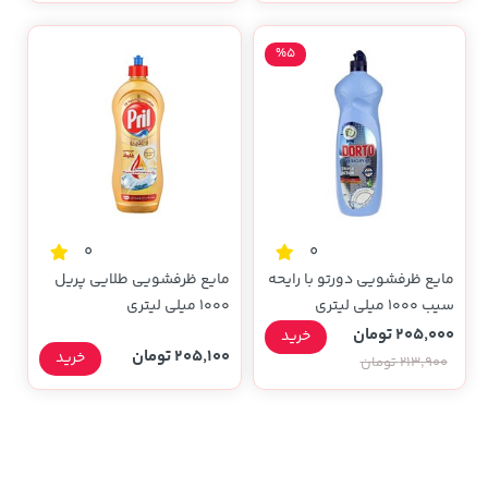
%5
0
0
مایع ظرفشویی دورتو با رایحه
مایع ظرفشویی طلایی پریل
سیب 1000 میلی لیتری
1000 میلی لیتری
205,000 تومان
خرید
205,100 تومان
خرید
213,900 تومان