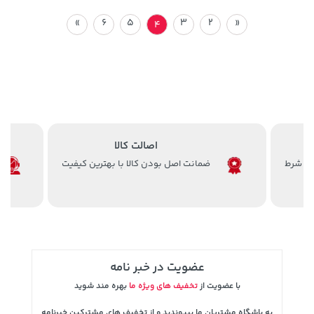
»
6
5
3
2
«
4
اصالت کالا
ضمانت اصل بودن کالا با بهترین کیفیت
عضویت در خبر نامه
با عضویت از
تخفیف های ویژه ما
بهره مند شوید
به باشگاه مشتریان ما بپیوندید و از تخفیف های مشترکین خبرنامه