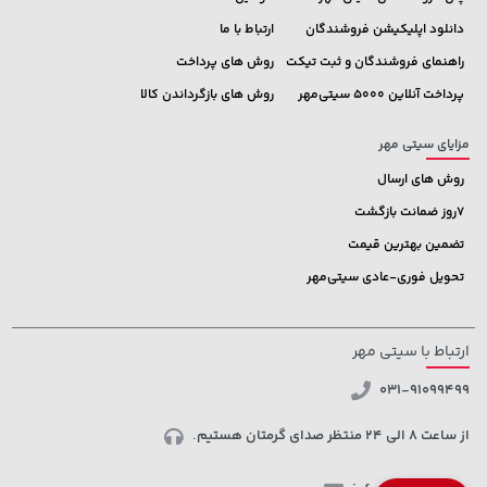
دانلود اپلیکیشن فروشندگان
ارتباط با ما
راهنمای فروشندگان و ثبت تیکت
روش های پرداخت
پرداخت آنلاین 5000 سیتی‌مهر
روش های بازگرداندن کالا
مزایای سیتی مهر
روش های ارسال
7روز ضمانت بازگشت
تضمین بهترین قیمت
تحویل فوری-عادی سیتی‌مهر
ارتباط با سیتی مهر
031-91099499
از ساعت 8 الی 24 منتظر صدای گرمتان هستیم.