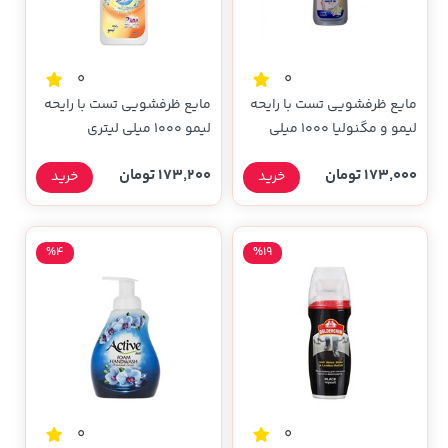
0
0
مایع ظرفشویی تست با رایحه
مایع ظرفشویی تست با رایحه
لیمو و مگنولیا 1000 میلی
لیمو 1000 میلی لیتری
لیتری
173,000 تومان
173,200 تومان
خرید
خرید
%4
%19
0
0