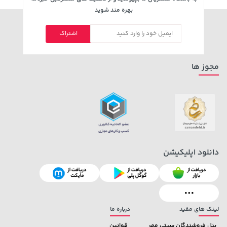
بهره مند شوید
اشتراک
مجوز ها
دانلود اپلیکیشن
لینک های مفید
درباره ما
پنل فروشندگان سیتی مهر
قوانین