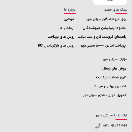
لینک های مفید
درباره ما
پنل فروشندگان سیتی مهر
قوانین
دانلود اپلیکیشن فروشندگان
ارتباط با ما
راهنمای فروشندگان و ثبت تیکت
روش های پرداخت
پرداخت آنلاین 5000 سیتی‌مهر
روش های بازگرداندن کالا
مزایای سیتی مهر
روش های ارسال
7روز ضمانت بازگشت
تضمین بهترین قیمت
تحویل فوری-عادی سیتی‌مهر
ارتباط با سیتی مهر
031-91099499