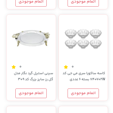
اتمام موجودی
اتمام موجودی
0
0
کاسه ساکورا سری می جی کد
سینی استیل گرد نگار مدل
740702W بسته 6 عددی
گل رز سایز بزرگ کد 309
اتمام موجودی
اتمام موجودی