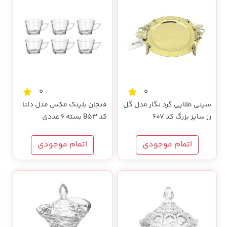
0
0
سینی طلایی گرد نگار مدل گل
فنجان بلینک مکس مدل دلتا
رز سایز بزرگ کد 607
کد B53 بسته 6 عددی
اتمام موجودی
اتمام موجودی