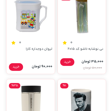
0
0
نی نوشابه تاشو کد 2015
لیوان دوجداره کارا
35,000 تومان
خرید
90,000 تومان
خرید
50,000 تومان
%35
%1