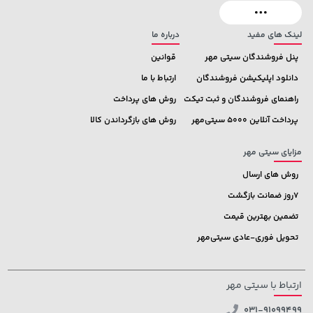
لینک های مفید
درباره ما
پنل فروشندگان سیتی مهر
قوانین
دانلود اپلیکیشن فروشندگان
ارتباط با ما
راهنمای فروشندگان و ثبت تیکت
روش های پرداخت
پرداخت آنلاین 5000 سیتی‌مهر
روش های بازگرداندن کالا
مزایای سیتی مهر
روش های ارسال
7روز ضمانت بازگشت
تضمین بهترین قیمت
تحویل فوری-عادی سیتی‌مهر
ارتباط با سیتی مهر
031-91099499