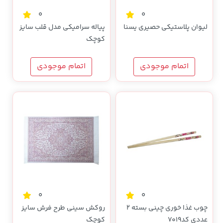
0
0
لیوان پلاستیکی حصیری یسنا
پیاله سرامیکی مدل قلب سایز
کوچک
اتمام موجودی
اتمام موجودی
0
0
چوب غذا خوری چینی بسته 2
روکش سینی طرح فرش سایز
عددی کد7019
کوچک