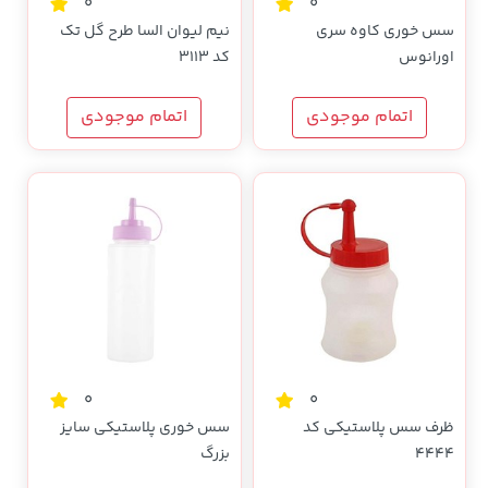
0
0
سس خوری کاوه سری
نیم لیوان السا طرح گل تک
اورانوس
کد 3113
اتمام موجودی
اتمام موجودی
0
0
ظرف سس پلاستیکی کد
سس خوری پلاستیکی سایز
4444
بزرگ