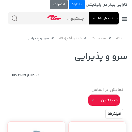
دانلود
انصراف
کارایی بهتر در اپلیکیشن
همه بخش ها
خانه
محصولات
خانه و آشپزخانه
سرو و پذیرایی
سرو و پذیرایی
20 کالا از 2059 کالا
نمایش بر اساس
جدیدترین
فیلترها