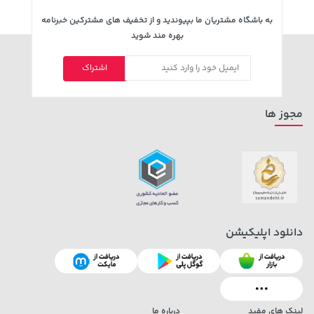
به باشگاه مشتریان ما بپیوندید و از تخفیف های مشترکین خبرنامه
بهره مند شوید
اشتراک
مجوز ها
دانلود اپلیکیشن
لینک های مفید
درباره ما