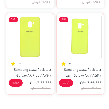
99,900 تومان
99,900 تومان
%4
%4
0
0
قاب Rock ساده Samsung
قاب Rock ساده Samsung
Galaxy A8 / A530 - زرد
Galaxy A8 Plus / A730 -
فانتزی
زرد
100,000 تومان
100,000 تومان
خرید
خرید
103,800 تومان
103,800 تومان