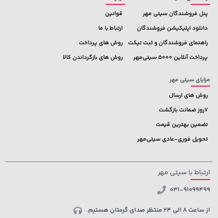
پنل فروشندگان سیتی مهر
قوانین
دانلود اپلیکیشن فروشندگان
ارتباط با ما
راهنمای فروشندگان و ثبت تیکت
روش های پرداخت
پرداخت آنلاین 5000 سیتی‌مهر
روش های بازگرداندن کالا
مزایای سیتی مهر
روش های ارسال
7روز ضمانت بازگشت
تضمین بهترین قیمت
تحویل فوری-عادی سیتی‌مهر
ارتباط با سیتی مهر
031-91099499
از ساعت 8 الی 24 منتظر صدای گرمتان هستیم.