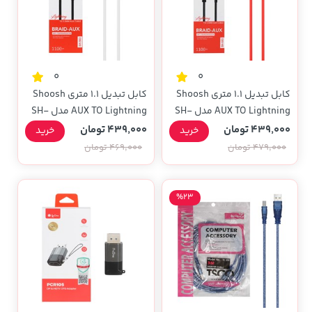
0
0
کابل تبدیل 1.1 متری Shoosh
کابل تبدیل 1.1 متری Shoosh
AUX TO Lightning مدل SH-
AUX TO Lightning مدل SH-
503 - قرمز - SMO
503 - سفید - SMO
439,000 تومان
439,000 تومان
خرید
خرید
479,000 تومان
469,000 تومان
%23