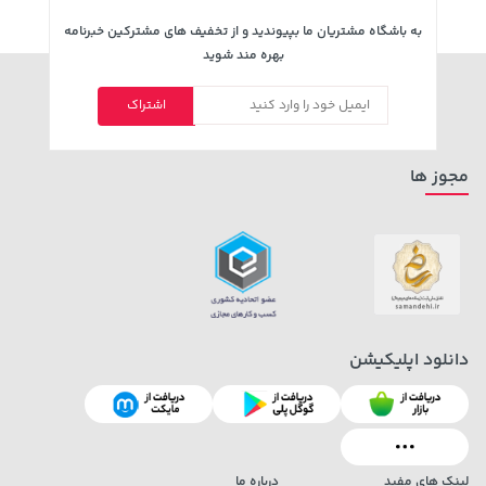
به باشگاه مشتریان ما بپیوندید و از تخفیف های مشترکین خبرنامه
بهره مند شوید
اشتراک
مجوز ها
دانلود اپلیکیشن
لینک های مفید
درباره ما