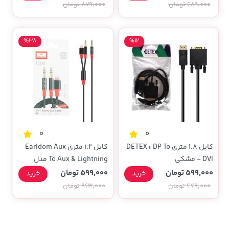
689,000 تومان
879,000 تومان
%38
%12
0
0
کابل 1.8 متری DETEX+ DP To
کابل 1.2 متری Earldom Aux
DVI - مشکی
To Aux & Lightning مدل
Aux79 - مشکی
599,000 تومان
599,000 تومان
خرید
خرید
679,000 تومان
963,000 تومان