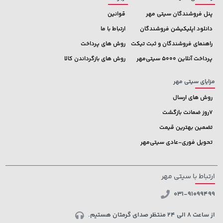
پنل فروشندگان سیتی مهر
قوانین
دانلود اپلیکیشن فروشندگان
ارتباط با ما
راهنمای فروشندگان و ثبت تیکت
روش های پرداخت
پرداخت آنلاین 5000 سیتی‌مهر
روش های بازگرداندن کالا
مزایای سیتی مهر
روش های ارسال
7روز ضمانت بازگشت
تضمین بهترین قیمت
تحویل فوری-عادی سیتی‌مهر
ارتباط با سیتی مهر
031-91099499
از ساعت 8 الی 24 منتظر صدای گرمتان هستیم.