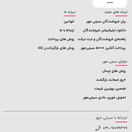
لینک های مفید
درباره ما
پنل فروشندگان سیتی مهر
قوانین
دانلود اپلیکیشن فروشندگان
ارتباط با ما
راهنمای فروشندگان و ثبت تیکت
روش های پرداخت
پرداخت آنلاین 5000 سیتی‌مهر
روش های بازگرداندن کالا
مزایای سیتی مهر
روش های ارسال
7روز ضمانت بازگشت
تضمین بهترین قیمت
تحویل فوری-عادی سیتی‌مهر
ارتباط با سیتی مهر
031-91099499