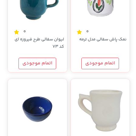
0
0
نمک پاش سفالی مدل ترمه
لیوان سفالی طرح فیروزه ای
کد 73
اتمام موجودی
اتمام موجودی