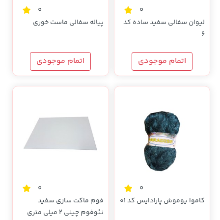
0
0
لیوان سفالی سفید ساده کد
پیاله سفالی ماست خوری
6
اتمام موجودی
اتمام موجودی
0
0
کاموا یوموش پارادایس کد 01
فوم ماکت سازی سفید
نئوفوم چینی 2 میلی متری