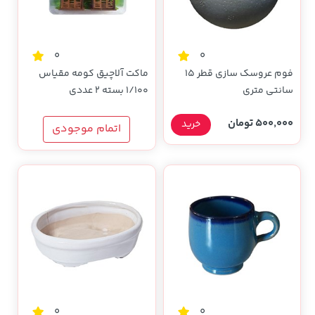
0
0
فوم عروسک سازی قطر 15
ماکت آلاچیق کومه مقیاس
سانتی متری
1/100 بسته 2 عددی
500,000 تومان
خرید
اتمام موجودی
0
0