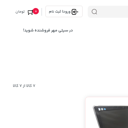
0
ورود
|
ثبت نام
تومان
در سیتی مهر فروشنده شوید!
7 کالا از 7 کالا