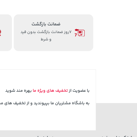
ضمانت بازگشت
7روز ضمانت بازگشت بدون قید
و شرط
با عضویت از
تخفیف های ویژه ما
بهره مند شوید
به باشگاه مشتریان ما بپیوندید و از تخفیف های م