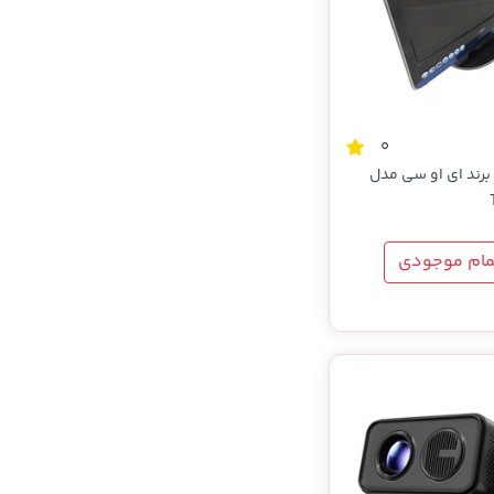
0
مانیتور LED برند ای او سی مدل
مام موجودی