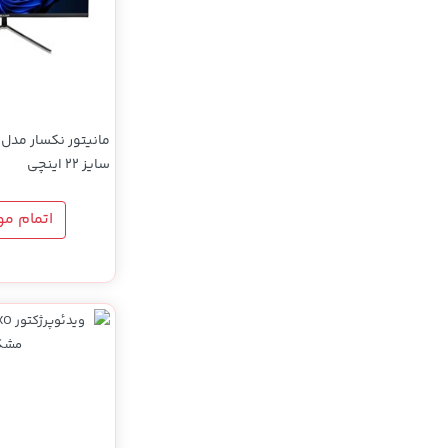
سایز 22 اینچی
اتمام م