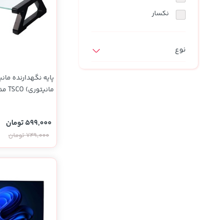
نوشیدنی ها
روشنایی و الکتریکی
نکسار
نوع
پایه نگهدارنده مانیت
شیشه ای
599,000 تومان
749,000 تومان