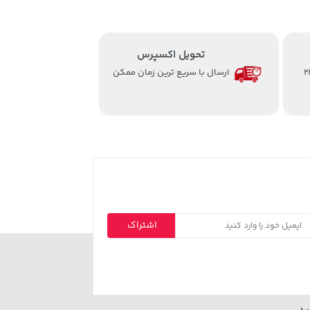
تحویل اکسپرس
از ساعت 8 الی 24
ارسال با سریع ترین زمان ممکن
اشتراک