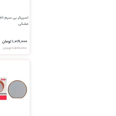
مشکی
1,019,000 تومان
1,570,000 تومان