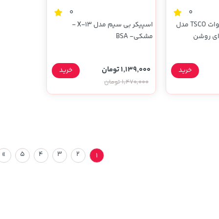
0
0
اسپیکر بی سیم 3 وات TSCO مدل
اسپیکر بی سیم مدل X-13 -
مشکی- BSA
1,139,000 تومان
خرید
خرید
1,470,000 تومان
»
5
4
3
2
1