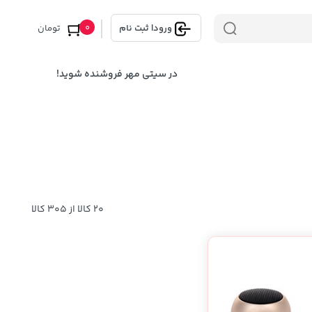
0
ورود
|
ثبت نام
تومان
در سیتی مهر فروشنده شوید!
20 کالا از 305 کالا