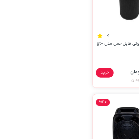
0
اسپیکر بلوتوثی قابل حمل مدل gt-
خرید
%40