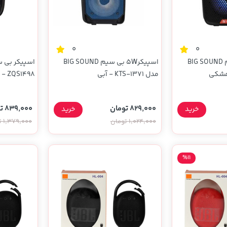
0
0
اسپیکر5W بی سیم BIG SOUND
اسپیکر5W بی سیم BIG SOUND
مدل KTS-1371 - آبی
شش ماهه YA)
829,000 تومان
839,000 تومان
خرید
خرید
1,024,000 تومان
1,379,000 تومان
%11