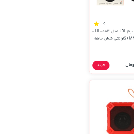
0
اسپیکر بی سیم JBL مدل HL-004 -
مشکی - MMS (گارانتی شش ماهه
خرید