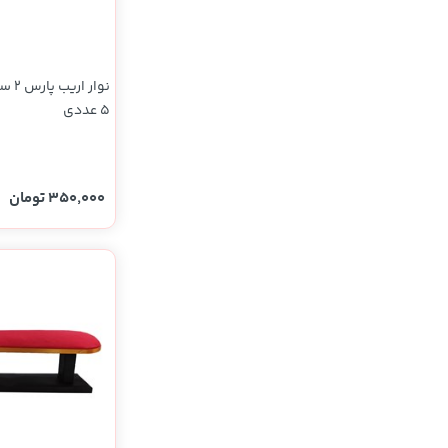
نوار 
5 عددی
350,000 تومان