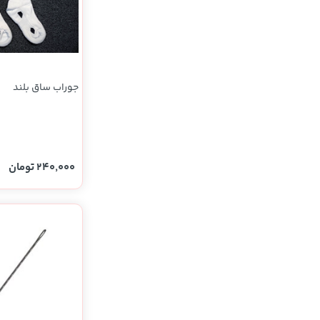
جوراب ساق بلند
240,000 تومان