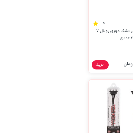
0
سوزن خیاطی تشک دوزی رویال 7
خرید