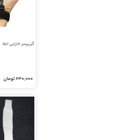
گریپسر خارجی اعلا
230,000 تومان