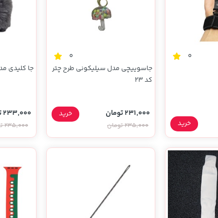
0
0
جاسوییچی مدل سیلیکونی طرح چتر
جا کلیدی مد
کد 23
231,000 تومان
233,000 تومان
خرید
خرید
235,000 تومان
235,000 تومان