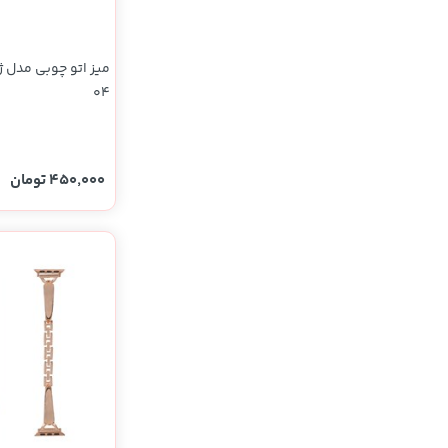
میز اتو چوبی مدل 
04
450,000 تومان