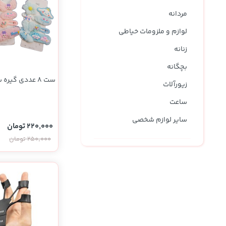
نوشیدنی ها
روشنایی و الکتریکی
مردانه
لوازم و ملزومات خیاطی
زنانه
بچگانه
ست ۸ عددی گیره سر
زیورآلات
ساعت
سایر لوازم شخصی
220,000 تومان
250,000 تومان