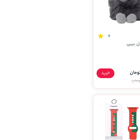
0
ل بیبی
خرید