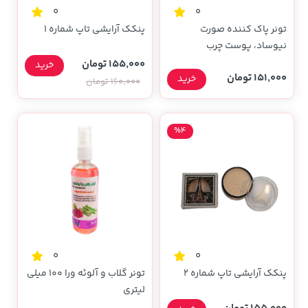
0
0
تونر پاک کننده صورت
پنکک آرایشی تاپ شماره ۱
نیوساد، پوست چرب
155,000 تومان
خرید
151,000 تومان
خرید
160,000 تومان
%4
0
0
پنکک آرایشی تاپ شماره ۲
تونر گلاب و آلوئه ورا 100 میلی
لیتری