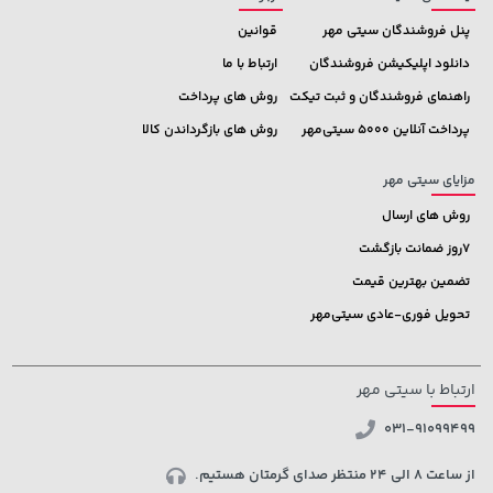
پنل فروشندگان سیتی مهر
قوانین
دانلود اپلیکیشن فروشندگان
ارتباط با ما
راهنمای فروشندگان و ثبت تیکت
روش های پرداخت
پرداخت آنلاین 5000 سیتی‌مهر
روش های بازگرداندن کالا
مزایای سیتی مهر
روش های ارسال
7روز ضمانت بازگشت
تضمین بهترین قیمت
تحویل فوری-عادی سیتی‌مهر
ارتباط با سیتی مهر
031-91099499
از ساعت 8 الی 24 منتظر صدای گرمتان هستیم.