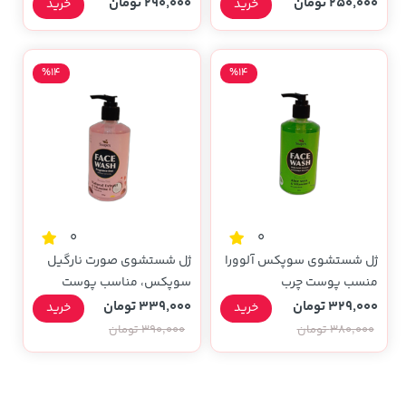
250,000 تومان
290,000 تومان
خرید
خرید
%14
%14
0
0
ژل شستشوی سوپکس آلوورا
ژل شستشوی صورت نارگیل
منسب پوست چرب
سوپکس، مناسب پوست
معمولی و خشک
329,000 تومان
339,000 تومان
خرید
خرید
380,000 تومان
390,000 تومان