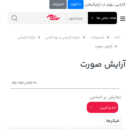
دانلود
انصراف
کارایی بهتر در اپلیکیشن
همه بخش ها
خانه
محصولات
لوازم آرایشی و بهداشتی
لوازم آرایشی
آرایش صورت
آرایش صورت
20 کالا از 757 کالا
نمایش بر اساس
جدیدترین
فیلترها