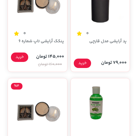
0
0
پد آرایشی مدل قارچی
پنکک آرایشی تاپ شماره ۶
145,000 تومان
خرید
79,000 تومان
خرید
160,000 تومان
%4