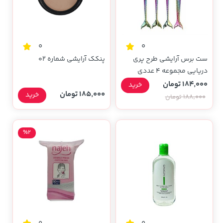
0
0
ست برس آرایشی طرح پری
پنکک آرایشی شماره 02
دریایی مجموعه 4 عددی
184,000 تومان
خرید
185,000 تومان
خرید
188,000 تومان
%2