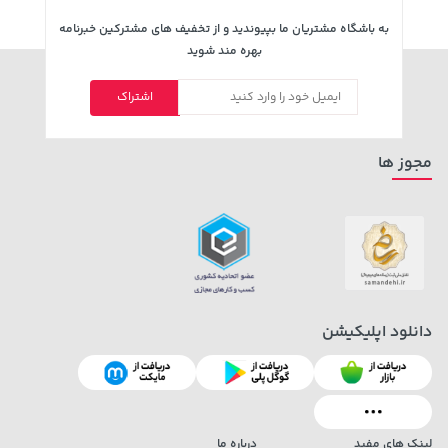
به باشگاه مشتریان ما بپیوندید و از تخفیف های مشترکین خبرنامه
بهره مند شوید
اشتراک
مجوز ها
دانلود اپلیکیشن
لینک های مفید
درباره ما