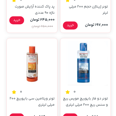
0
0
تونر ژیناژن حجم 200 میلی
پد پاک کننده آرایش صورت
لیتر
ناژه 90 عددی
245,000 تومان
خرید
197,000 تومان
خرید
250,000 تومان
0
0
تونر دو فاز بایوریچ مویس ریچ
تونر ویتامین سی بایوریچ 200
و سنس ریچ 200 میلی لیتری
میلی لیتری