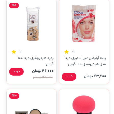
%5
0
0
پنبه آرایشی غیر استریل دینا
پنبه هیدروفیل دینا 100
مدل هیدروفیل 100 گرمی
گرمی
46,000 تومان
خرید
43,600 تومان
خرید
48,000 تومان
%10