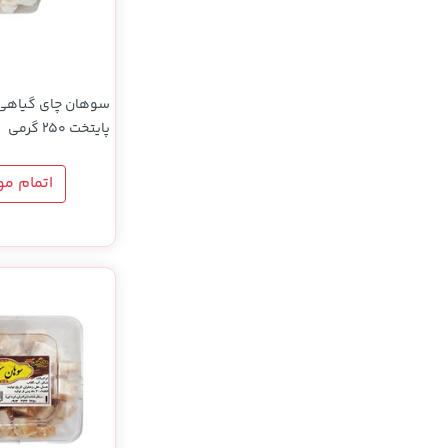
سوهان چای گیاهی 
پایتخت 250 گرمی
اتمام م