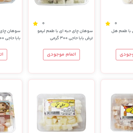
0
0
با طعم هل
سوهان چای حبه ای با طعم لیمو
سوهان چای ح
ترش بابا حاجی 300 گرمی
بابا حاجی 300 گرمی
وجودی
اتمام موجودی
ات