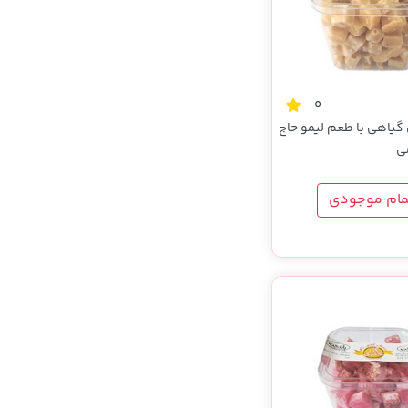
0
یاهی با طعم لیمو حاج
مام موجودی