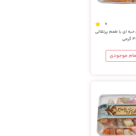
0
به ای با طعم پرتقالی
مام موجودی