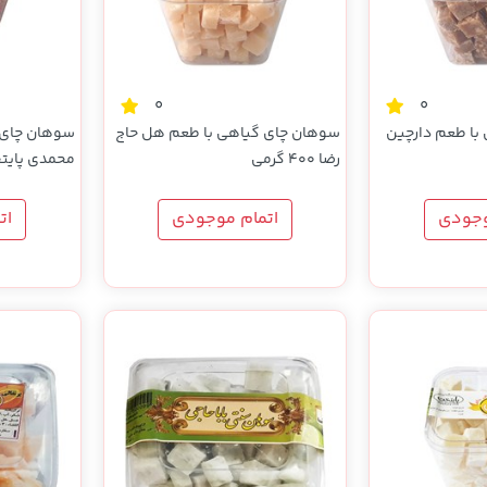
0
0
با طعم دارچین
سوهان چای گیاهی با طعم هل حاج
سوهان چای 
رضا 400 گرمی
محمدی پایتخت 250
وجودی
اتمام موجودی
ات