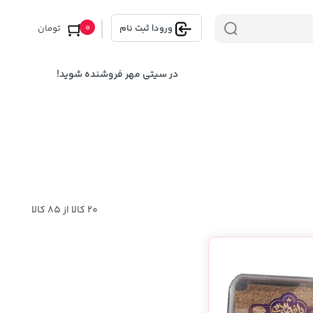
0
ورود
|
ثبت نام
تومان
در سیتی مهر فروشنده شوید!
20 کالا از 85 کالا