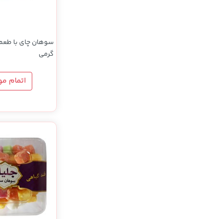
گرمی
اتمام م