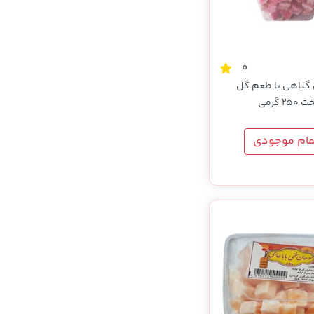
0
گیاهی با طعم گل
 گرمی
مام موجودی