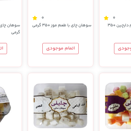
0
0
سوهان چای با طعم دارچین 350
سوهان چای با طعم موز 350 گرمی
گرمی
وجودی
اتمام موجودی
ات