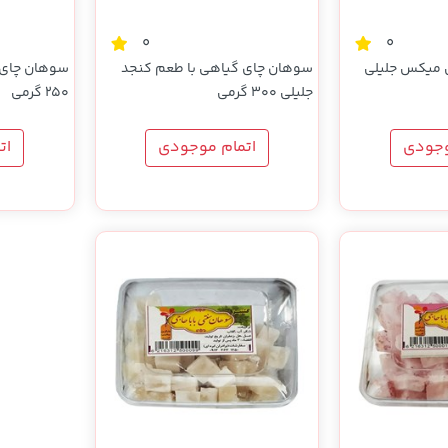
0
0
 میکس جلیلی
سوهان چای گیاهی با طعم کنجد
سوهان چای 
جلیلی 300 گرمی
250 گرمی
وجودی
اتمام موجودی
ات