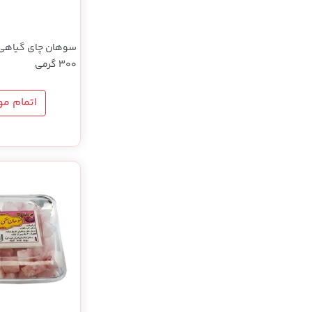
سوهان چای گیاهی
300 گرمی
اتمام م