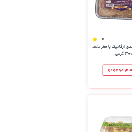
0
 ارگانیک با مغز تخمه
مام موجودی