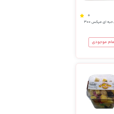
0
سوهان چای حبه ای میکس 300
مام موجودی