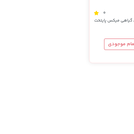
0
گیاهی میکس پایتخت
مام موجودی