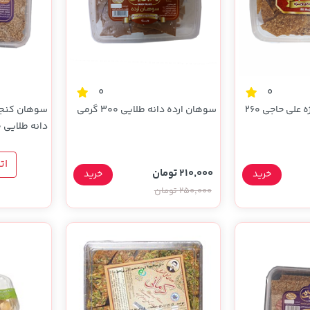
0
0
سوهان کنجدی ویژه علی حاجی 260
سوهان ارده دانه طلایی 300 گرمی
سوهان کنجدی
دانه طلایی 300 گرمی
ات
210,000 تومان
خرید
خرید
250,000 تومان