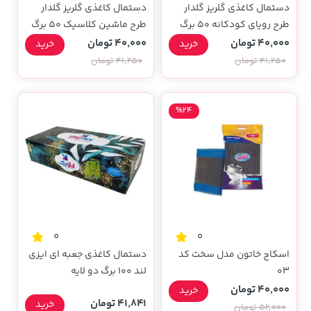
دستمال کاغذی گلریز گلدار
دستمال کاغذی گلریز گلدار
طرح رویای کودکانه 50 برگ
طرح ماشین کلاسیک 50 برگ
دولا
دولا
40,000 تومان
40,000 تومان
خرید
خرید
41,250 تومان
41,250 تومان
%24
0
0
اسکاچ خاتون مدل سخت کد
دستمال کاغذی جعبه ای ایزی
03
لند 100 برگ دو لایه
40,000 تومان
خرید
41,841 تومان
خرید
52,000 تومان