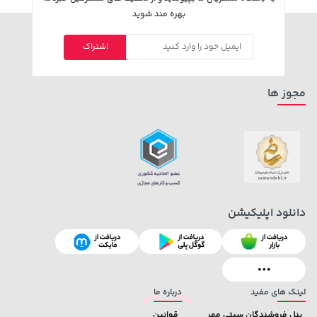
بهره مند شوید
اشتراک
مجوز ها
دانلود اپلیکیشن
لینک های مفید
درباره ما
پنل فروشندگان سیتی مهر
قوانین