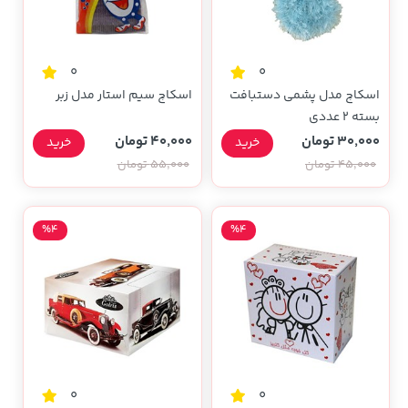
0
0
اسکاچ مدل پشمی دستبافت
اسکاچ سیم استار مدل زبر
بسته 2 عددی
30,000 تومان
40,000 تومان
خرید
خرید
45,000 تومان
55,000 تومان
%4
%4
0
0