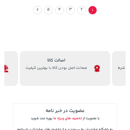
»
5
4
3
2
1
اصالت کالا
ضمانت اصل بودن کالا با بهترین کیفیت
عضویت در خبر نامه
با عضویت از
تخفیف های ویژه ما
بهره مند شوید
به باشگاه مشتریان ما بپیوندید و از تخفیف های مشترکین خبرنامه