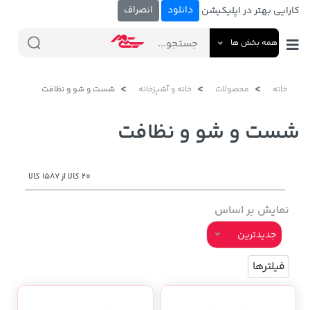
دانلود
انصراف
کارایی بهتر در اپلیکیشن
همه بخش ها
خانه
محصولات
خانه و آشپزخانه
شست و شو و نظافت
شست و شو و نظافت
20 کالا از 1587 کالا
نمایش بر اساس
جدیدترین
فیلترها