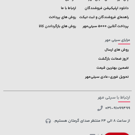
دانلود اپلیکیشن فروشندگان
ارتباط با ما
راهنمای فروشندگان و ثبت تیکت
روش های پرداخت
پرداخت آنلاین 5000 سیتی‌مهر
روش های بازگرداندن کالا
مزایای سیتی مهر
روش های ارسال
7روز ضمانت بازگشت
تضمین بهترین قیمت
تحویل فوری-عادی سیتی‌مهر
ارتباط با سیتی مهر
031-91099499
از ساعت 8 الی 24 منتظر صدای گرمتان هستیم.