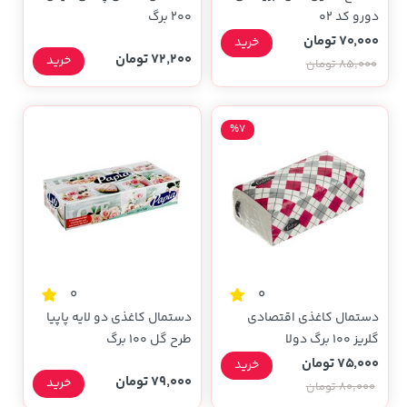
دورو کد 02
200 برگ
70,000 تومان
خرید
72,200 تومان
خرید
85,000 تومان
%7
0
0
دستمال کاغذی اقتصادی
دستمال کاغذی دو لایه پاپیا
گلریز 100 برگ دولا
طرح گل 100 برگ
75,000 تومان
خرید
79,000 تومان
خرید
80,000 تومان