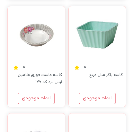
0
0
کاسه باگر مدل مربع
کاسه ماست خوری ملامین
ارین یزد کد 147
اتمام موجودی
اتمام موجودی