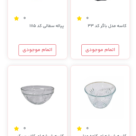
0
0
کاسه مدل باگر کد 33
پیاله سفالی کد 1115
اتمام موجودی
اتمام موجودی
0
0