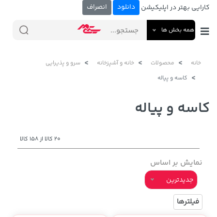
دانلود
انصراف
کارایی بهتر در اپلیکیشن
همه بخش ها
خانه
محصولات
خانه و آشپزخانه
سرو و پذیرایی
کاسه و پیاله
کاسه و پیاله
20 کالا از 158 کالا
نمایش بر اساس
جدیدترین
فیلترها