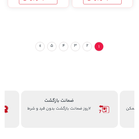
»
5
4
3
2
1
ضمانت بازگشت
ن ممکن
7روز ضمانت بازگشت بدون قید و شرط