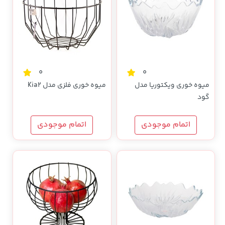
0
0
میوه خوری ویکتوریا مدل
میوه خوری فلزی مدل Kia2
گود
اتمام موجودی
اتمام موجودی