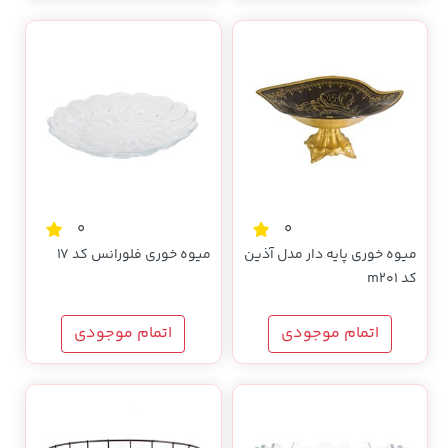
0
0
میوه خوری پایه دار مدل آذین
میوه خوری فلورانس کد 17
کد m201
اتمام موجودی
اتمام موجودی