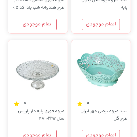
سبد سرو میوه مدل بدون
میوه خوری سفالی دسته دار
پایه
طرح هندوانه شب یلدا کد 05
اتمام موجودی
اتمام موجودی
0
0
سبد میوه بیضی مهر ایران
میوه خوری پایه دار پاریس
طرح گل
مدل 481022w
اتمام موجودی
اتمام موجودی