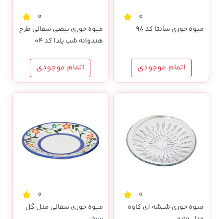
0
0
میوه خوری سانتا کد 98
میوه خوری بیضی سفالی طرح
هندوانه شب یلدا کد 04
اتمام موجودی
اتمام موجودی
0
0
میوه خوری شیشه ای کاوه
میوه خوری سفالی مدل گل
مدل وترو
سرخی