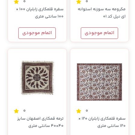
0
0
مکرومه سه سوزنه استوانه
سفره قلمکاری زابلیان 100 ×
ای نیل کد 01
100 سانتی متری
اتمام موجودی
اتمام موجودی
0
0
سفره قلمکاری زابلیان 120 ×
ترمه قمکاری اصفهان سایز
120 سانتی متری
40×40 سانتی متری