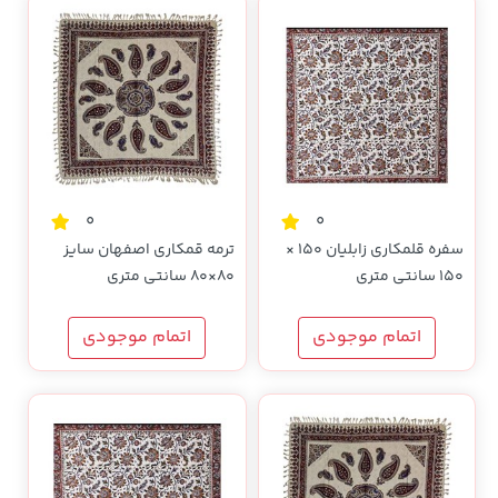
0
0
سفره قلمکاری زابلیان 150 ×
ترمه قمکاری اصفهان سایز
150 سانتی متری
80×80 سانتی متری
اتمام موجودی
اتمام موجودی