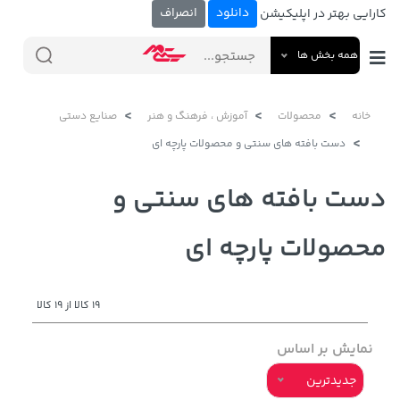
دانلود
انصراف
کارایی بهتر در اپلیکیشن
همه بخش ها
خانه
محصولات
آموزش ، فرهنگ و هنر
صنایع دستی
دست بافته های سنتی و محصولات پارچه ای
دست بافته های سنتی و
محصولات پارچه ای
19 کالا از 19 کالا
نمایش بر اساس
جدیدترین