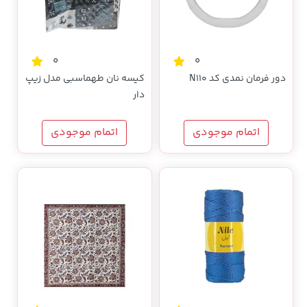
0
0
دور فرمان نمدی کد N110
کیسه نان طهماسبی مدل زیپ
دار
اتمام موجودی
اتمام موجودی