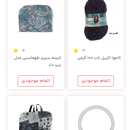
0
0
کاموا اکریل تاب 100 گرمی
کیسه سبزی طهماسبی مدل
زیپ دار
اتمام موجودی
اتمام موجودی