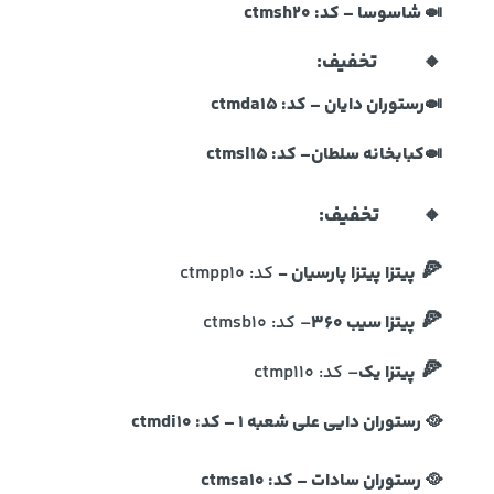
🍛 شاسوسا
– کد:
ctmsh20
🔸
15% تخفیف:
🍛
رستوران دایان
– کد:
ctmda15
🍛کبابخانه سلطان
– کد: ctmsl15
🔸
10% تخفیف:
🍕
پیتزا پیتزا پارسیان -
کد:
ctmpp10
🍕
پیتزا سیب 360
– کد:
ctmsb10
🍕
پیتزا یک
– کد:
ctmp110
🥘
رستوران دایی علی شعبه 1
– کد:
ctmdi10
🥘
رستوران سادات
– کد:
ctmsa10