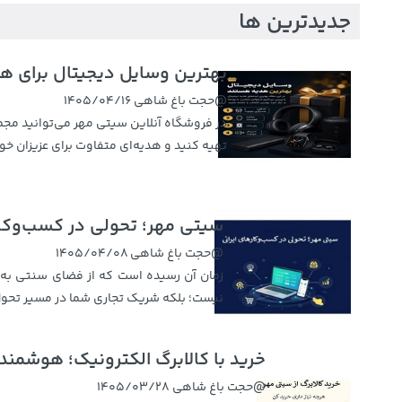
جدیدترین ها
بهترین وسایل دیجیتال برای ه
@حجت باغ شاهی
1405/04/16
در فروشگاه آنلاین سیتی مهر می‌توانید مجمو
تهیه کنید و هدیه‌ای متفاوت برای عزیزان خود
سیتی مهر؛ تحولی در کسب‌وکار
@حجت باغ شاهی
1405/04/08
زمان آن رسیده است که از فضای سنتی به
نیست؛ بلکه شریک تجاری شما در مسیر تحو
خرید با کالابرگ الکترونیک؛ هوشمند
@حجت باغ شاهی
1405/03/28