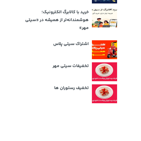
خرید با کالابرگ الکترونیک؛
هوشمندانه‌تر از همیشه در «سیتی
مهر»
اشتراک سیتی پلاس
تخفیفات سیتی مهر
تخفیف رستوران ها