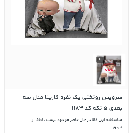
1 +
سرویس روتختی یک نفره کارینا مدل سه
بعدی 5 تکه کد 1183
متاسفانه این کالا در حال حاضر موجود نیست . لطفا از
طریق