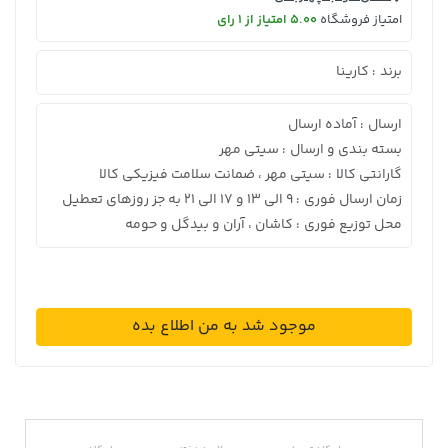
امتیاز فروشگاه
5.00 امتیاز از 1 رای
برند
کارینا
:
ارسال
آماده ارسال
:
بسته بندی و ارسال
سیتی مهر
:
گارانتی کالا
سیتی مهر ، ضمانت سلامت فیزیکی کالا
:
زمان ارسال فوری
9 الی 13 و 17 الی 21 به جز روزهای تعطیل
:
محل توزیع فوری
کاشان ، آران و بیدگل و حومه
:
موجود شد به من اطلاع بده