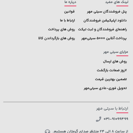
لینک های مفید
درباره ما
پنل فروشندگان سیتی مهر
قوانین
دانلود اپلیکیشن فروشندگان
ارتباط با ما
راهنمای فروشندگان و ثبت تیکت
روش های پرداخت
پرداخت آنلاین 5000 سیتی‌مهر
روش های بازگرداندن کالا
مزایای سیتی مهر
روش های ارسال
7روز ضمانت بازگشت
تضمین بهترین قیمت
تحویل فوری-عادی سیتی‌مهر
ارتباط با سیتی مهر
031-91099499
از ساعت 8 الی 24 منتظر صدای گرمتان هستیم.