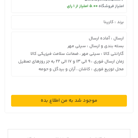
امتیاز فروشگاه
5.00 امتیاز از 1 رای
برند
کارینا
:
ارسال
آماده ارسال
:
بسته بندی و ارسال
سیتی مهر
:
گارانتی کالا
سیتی مهر ، ضمانت سلامت فیزیکی کالا
:
زمان ارسال فوری
9 الی 13 و 17 الی 22 به جز روزهای تعطیل
:
محل توزیع فوری
کاشان ، آران و بیدگل و حومه
:
موجود شد به من اطلاع بده