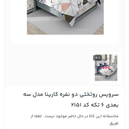
1 +
سرویس روتختی دو نفره کارینا مدل سه
بعدی 6 تکه کد 2151
متاسفانه این کالا در حال حاضر موجود نیست . لطفا از
طریق