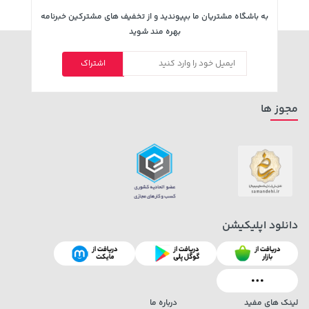
به باشگاه مشتریان ما بپیوندید و از تخفیف های مشترکین خبرنامه
بهره مند شوید
3,679,000 تومان
اشتراک
خرید
292,080,000 تومان
خرید
4,780,000
مجوز ها
دانلود اپلیکیشن
لینک های مفید
درباره ما