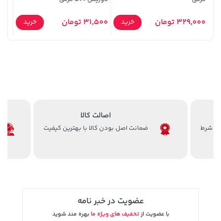
129,000 تومان
18,580,000 تومان
خرید
خرید
9,000
145,900
329,000 تومان
31,500 تومان
خرید
خرید
اصالت کالا
ضمانت اصل بودن کالا با بهترین کیفیت
185,000 تومان
خرید
35,980,000 تومان
خرید
219,900
عضویت در خبر نامه
با عضویت از
تخفیف های ویژه ما
بهره مند شوید