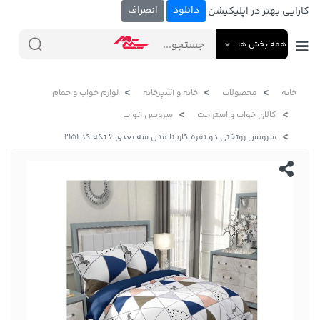
دانلود
انصراف
کارایی بهتر در اپلیکیشن
همه بخش ها
خانه
محصولات
خانه و آشپزخانه
لوازم خواب و حمام
کالای خواب و استراحت
سرویس خواب
سرویس روتختی دو نفره کارینا مدل سه بعدی 6 تکه کد 2151