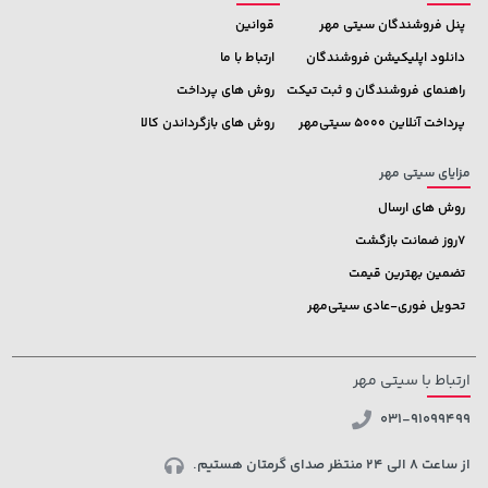
پنل فروشندگان سیتی مهر
قوانین
دانلود اپلیکیشن فروشندگان
ارتباط با ما
راهنمای فروشندگان و ثبت تیکت
روش های پرداخت
پرداخت آنلاین 5000 سیتی‌مهر
روش های بازگرداندن کالا
مزایای سیتی مهر
روش های ارسال
7روز ضمانت بازگشت
تضمین بهترین قیمت
تحویل فوری-عادی سیتی‌مهر
ارتباط با سیتی مهر
031-91099499
از ساعت 8 الی 24 منتظر صدای گرمتان هستیم.