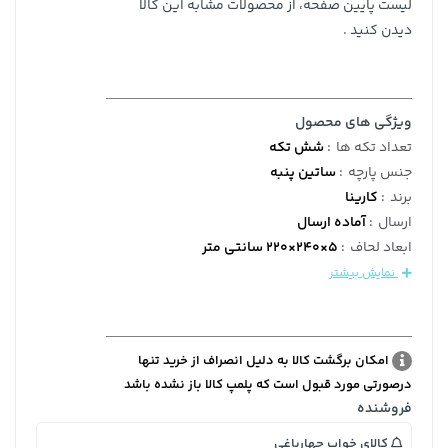
لیست پایین صفحه، از محصولات مشابه این کالا
دیدن کنید .
ویژگی های محصول
تعداد تکه ها
:
شش تکه
جنس پارچه
:
ساتین پنبه
برند
:
کارینا
ارسال
:
آماده ارسال
ابعاد لحاف
:
5×240×220 سانتی متر
نمایش بیشتر
امکان برگشت کالا به دلیل انصراف از خرید تنها
درصورتی مورد قبول است که پلمپ کالا باز نشده باشد
فروشنده
کالای خواب چهارباغی