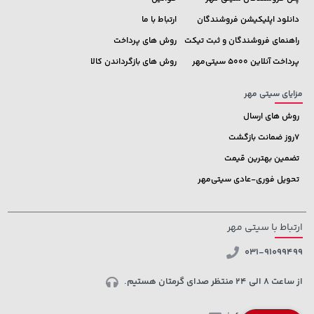
دانلود اپلیکیشن فروشندگان
ارتباط با ما
راهنمای فروشندگان و ثبت تیکت
روش های پرداخت
پرداخت آنلاین 5000 سیتی‌مهر
روش های بازگرداندن کالا
مزایای سیتی مهر
روش های ارسال
7روز ضمانت بازگشت
تضمین بهترین قیمت
تحویل فوری-عادی سیتی‌مهر
ارتباط با سیتی مهر
031-91099499
از ساعت 8 الی 24 منتظر صدای گرمتان هستیم.