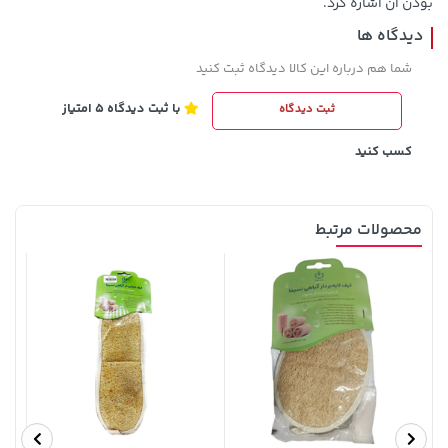
بودن آن اشاره کرد.
دیدگاه ها
شما هم درباره این کالا دیدگاه ثبت کنید
با ثبت دیدگاه 5 امتیاز
ثبت دیدگاه
185,000 تومان
1,109,000 تومان
خرید
خرید
219,900
کسب کنید
محصولات مرتبط
70,000 تومان
46,279,000 تومان
خرید
خرید
90,000