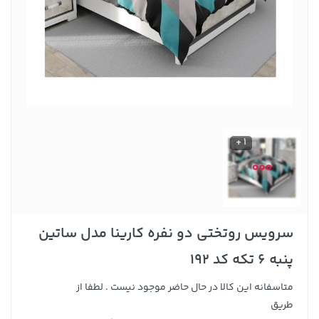
1 +
سرویس روتختی دو نفره کارینا مدل ساتین
پنبه 6 تکه کد 192
متاسفانه این کالا در حال حاضر موجود نیست . لطفا از
طریق