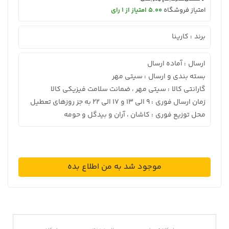
امتیاز فروشگاه
5.00 امتیاز از 1 رای
برند
کارینا
:
ارسال
آماده ارسال
:
بسته بندی و ارسال
سیتی مهر
:
گارانتی کالا
سیتی مهر ، ضمانت سلامت فیزیکی کالا
:
زمان ارسال فوری
9 الی 13 و 17 الی 22 به جز روزهای تعطیل
:
محل توزیع فوری
کاشان ، آران و بیدگل و حومه
:
موجود شد به من اطلاع بده