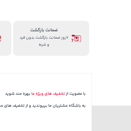
ضمانت بازگشت
7روز ضمانت بازگشت بدون قید
و شرط
با عضویت از
تخفیف های ویژه ما
بهره مند شوید
به باشگاه مشتریان ما بپیوندید و از تخفیف های م