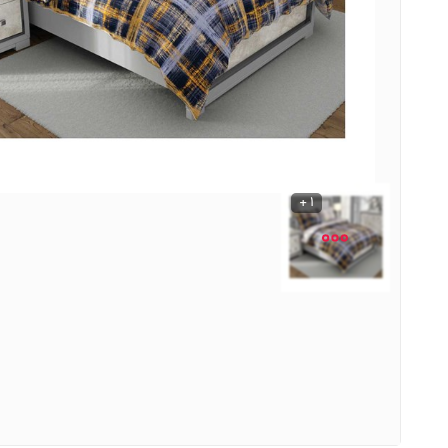
نوشیدنی ها
روشنایی و الکتریکی
1 +