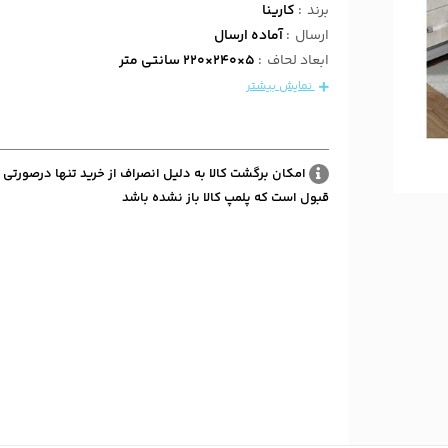
برند
:
کارینا
ارسال
:
آماده ارسال
ابعاد لحاف
:
5×240×220 سانتی متر
نمایش بیشتر
امکان برگشت کالا به دلیل انصراف از خرید تنها درصورتی 
قبول است که پلمپ کالا باز نشده باشد