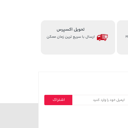
تحویل اکسپرس
از ساعت 8 الی 24
ارسال با سریع ترین زمان ممکن
اشتراک