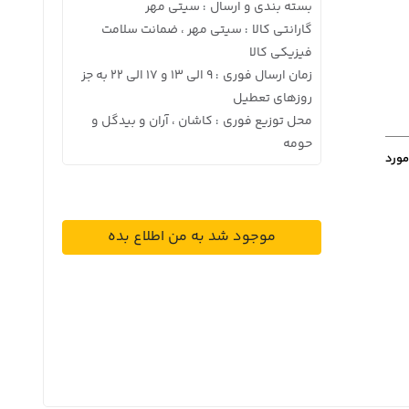
بسته بندی و ارسال
سیتی مهر
:
گارانتی کالا
سیتی مهر ، ضمانت سلامت
:
فیزیکی کالا
زمان ارسال فوری
9 الی 13 و 17 الی 22 به جز
:
روزهای تعطیل
محل توزیع فوری
کاشان ، آران و بیدگل و
:
حومه
مورد
موجود شد به من اطلاع بده