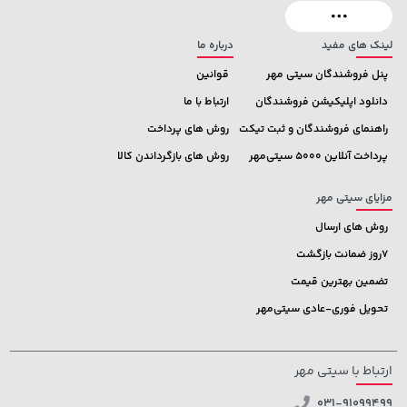
لینک های مفید
درباره ما
پنل فروشندگان سیتی مهر
قوانین
دانلود اپلیکیشن فروشندگان
ارتباط با ما
راهنمای فروشندگان و ثبت تیکت
روش های پرداخت
پرداخت آنلاین 5000 سیتی‌مهر
روش های بازگرداندن کالا
مزایای سیتی مهر
روش های ارسال
7روز ضمانت بازگشت
تضمین بهترین قیمت
تحویل فوری-عادی سیتی‌مهر
ارتباط با سیتی مهر
031-91099499