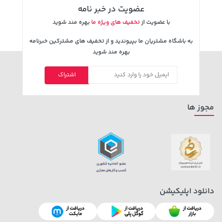
عضویت در خبر نامه
با عضویت از
تخفیف های ویژه ما
بهره مند شوید
به باشگاه مشتریان ما بپیوندید و از تخفیف های مشترکین خبرنامه
بهره مند شوید
اشتراک
3,230,000 تومان
70,000 تومان
خرید
خرید
90,000
4,740,000
مجوز ها
دانلود اپلیکیشن
185,000 تومان
خرید
42,579,000 تومان
خرید
219,900