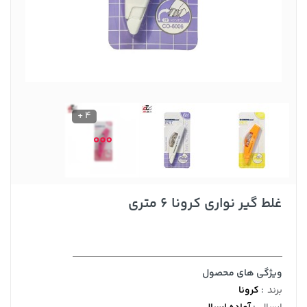
4 +
غلط گیر نواری کرونا 6 متری
ویژگی های محصول
برند
:
کرونا