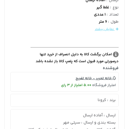
ارسال
:
آماده ارسال
نوع
:
غلط گیر
تعداد
:
1 عددی
طول
:
6 متر
نمایش بیشتر
امکان برگشت کالا به دلیل انصراف از خرید تنها
درصورتی مورد قبول است که پلمپ کالا باز نشده باشد
فروشنده
خانه تحریر - خانه تفریح
امتیاز فروشگاه
5.00 امتیاز از 3 رای
برند
کرونا
:
ارسال
آماده ارسال
:
بسته بندی و ارسال
سیتی مهر
: