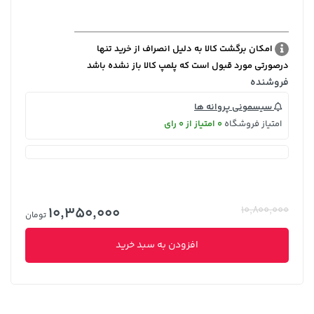
امکان برگشت کالا به دلیل انصراف از خرید تنها
درصورتی مورد قبول است که پلمپ کالا باز نشده باشد
فروشنده
سیسمونی پروانه ها
امتیاز فروشگاه
0 امتیاز از 0 رای
10,350,000
10,800,000
تومان
افزودن به سبد خرید