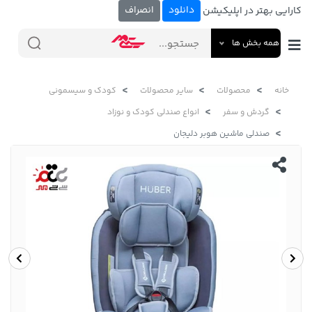
دانلود
انصراف
کارایی بهتر در اپلیکیشن
همه بخش ها
خانه
محصولات
سایر محصولات
کودک و سیسمونی
گردش و سفر
انواع صندلی کودک و نوزاد
صندلی ماشین هوبر دلیجان