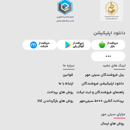
دانلود اپلیکیشن
2,679,000 تومان
141,000 تومان
خرید
خرید
165,900
3,820,000
لینک های مفید
درباره ما
پنل فروشندگان سیتی مهر
قوانین
دانلود اپلیکیشن فروشندگان
ارتباط با ما
راهنمای فروشندگان و ثبت تیکت
روش های پرداخت
پرداخت آنلاین 5000 سیتی‌مهر
روش های بازگرداندن کالا
مزایای سیتی مهر
روش های ارسال