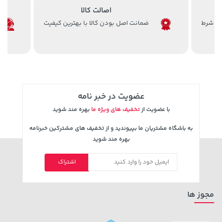
اصالت کالا
ضمانت اصل بودن کالا با بهترین کیفیت
129,000 تومان
141,000 تومان
خرید
خرید
165,900
145,900
عضویت در خبر نامه
با عضویت از
تخفیف های ویژه ما
بهره مند شوید
به باشگاه مشتریان ما بپیوندید و از تخفیف های مشترکین خبرنامه
بهره مند شوید
148,000 تومان
23,080,000 تومان
خرید
خرید
اشتراک
159,900
مجوز ها