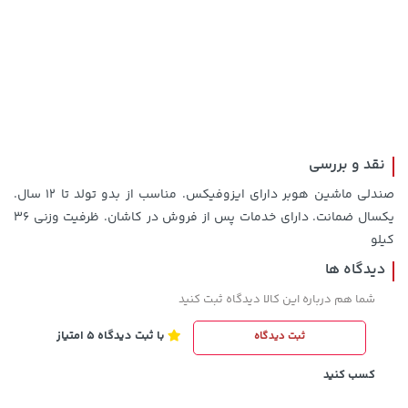
19,879,000 تومان
خرید
42,179,000 تومان
خرید
نقد و بررسی
صندلی ماشین هوبر دارای ایزوفیکس. مناسب از بدو تولد تا ۱۲ سال.
یکسال ضمانت. دارای خدمات پس از فروش در کاشان. ظرفیت وزنی ۳۶
کیلو
دیدگاه ها
شما هم درباره این کالا دیدگاه ثبت کنید
3,230,000 تومان
خرید
1,109,000 تومان
خرید
با ثبت دیدگاه 5 امتیاز
ثبت دیدگاه
4,740,000
کسب کنید