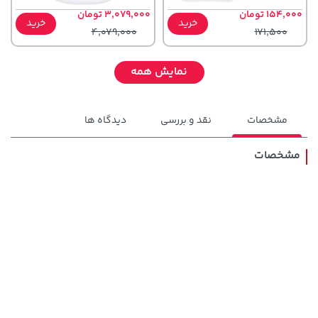
154,000 تومان
3,079,000 تومان
خرید
خرید
4,079,000
171,500
نمایش همه
مشخصات
نقد و بررسی
دیدگاه ها
مشخصات
141,000 تومان
339,900 تومان
خرید
خرید
165,900