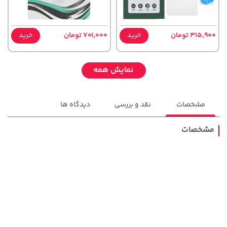
315,900 تومان
خرید
701,000 تومان
خرید
نمایش همه
مشخصات
نقد و بررسی
دیدگاه ها
مشخصات
607,800 تومان
48,980,000 تومان
خرید
خرید
659,900