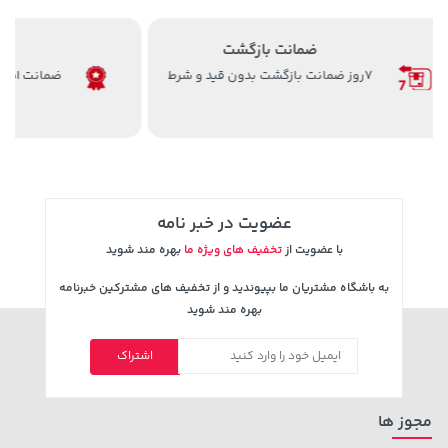
اصالت کالا
ضمانت اصل بودن کالا با بهترین کیفیت
3,079,000 تومان
خرید
28,780,000 تومان
خرید
4,079,000
عضویت در خبر نامه
با عضویت از
تخفیف های ویژه ما
بهره مند شوید
به باشگاه مشتریان ما بپیوندید و از تخفیف های مشترکین خبرنامه
بهره مند شوید
141,000 تومان
100,000 تومان
اشتراک
خرید
خرید
120,000
165,900
مجوز ها