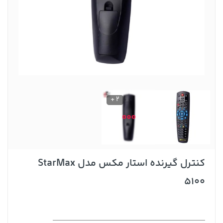
2 +
کنترل گیرنده استار مکس مدل StarMax
5100