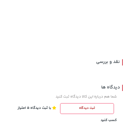
108,000 تومان
خرید
57,580,000 تومان
خرید
119,900
نقد و بررسی
دیدگاه ها
شما هم درباره این کالا دیدگاه ثبت کنید
با ثبت دیدگاه 5 امتیاز
ثبت دیدگاه
2,679,000 تومان
خرید
68,080,000 تومان
خرید
3,820,000
کسب کنید