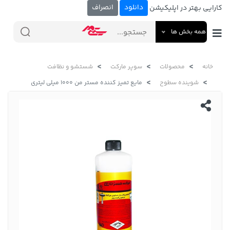
دانلود
انصراف
کارایی بهتر در اپلیکیشن
همه بخش ها
خانه
محصولات
سوپر مارکت
شستشو و نظافت
شوینده سطوح
مایع تمیز کننده مستر من 1000 میلی لیتری