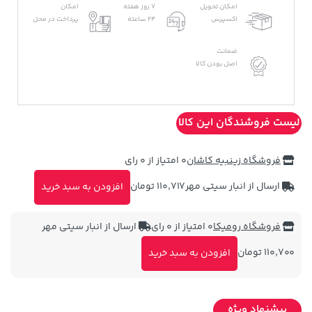
امکان تحویل
7 روز هفته
امکان
اکسپرس
24 ساعته
پرداخت در محل
ضمانت
اصل بودن کالا
لیست فروشندگان این کالا
فروشگاه زینبیه کاشان
0 امتیاز از 0 رای
ارسال از انبار سیتی مهر
110,717 تومان
افزودن به سبد خرید
فروشگاه رومیکا
0 امتیاز از 0 رای
ارسال از انبار سیتی مهر
110,700 تومان
افزودن به سبد خرید
پیشنهاد ویژه