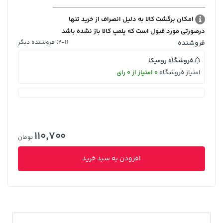
امکان برگشت کالا به دلیل انصراف از خرید تنها
درصورتی مورد قبول است که پلمپ کالا باز نشده باشد
فروشنده
(2-1) فروشنده دیگر
فروشگاه رومیکا
امتیاز فروشگاه
0 امتیاز از 0 رای
110,700
تومان
افزودن به سبد خرید