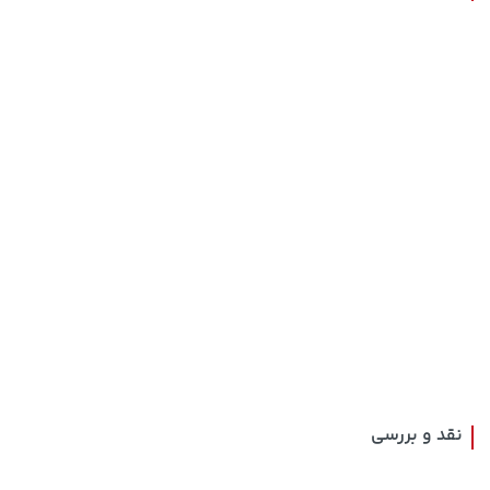
238,000 تومان
141,000 تومان
خرید
خرید
165,900
289,900
1,509,000 تومان
141,000 تومان
خرید
خرید
165,900
1,959,000
نقد و بررسی