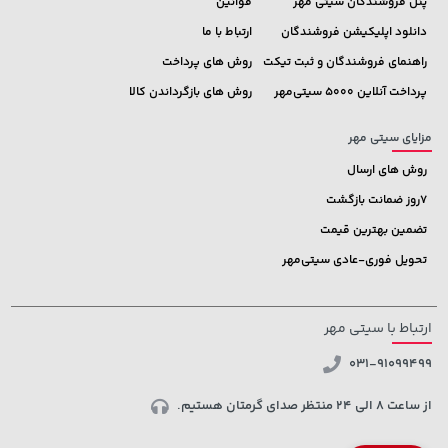
پنل فروشندگان سیتی مهر
قوانین
دانلود اپلیکیشن فروشندگان
ارتباط با ما
راهنمای فروشندگان و ثبت تیکت
روش های پرداخت
پرداخت آنلاین 5000 سیتی‌مهر
روش های بازگرداندن کالا
مزایای سیتی مهر
روش های ارسال
7روز ضمانت بازگشت
تضمین بهترین قیمت
تحویل فوری-عادی سیتی‌مهر
ارتباط با سیتی مهر
031-91099499
از ساعت 8 الی 24 منتظر صدای گرمتان هستیم.