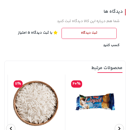
دیدگاه ها
شما هم درباره این کالا دیدگاه ثبت کنید
با ثبت دیدگاه 5 امتیاز
ثبت دیدگاه
4,279,000 تومان
701,000 تومان
خرید
خرید
5,454,000
کسب کنید
محصولات مرتبط
11%
20%
3,079,000 تومان
خرید
315,900 تومان
خرید
4,079,000