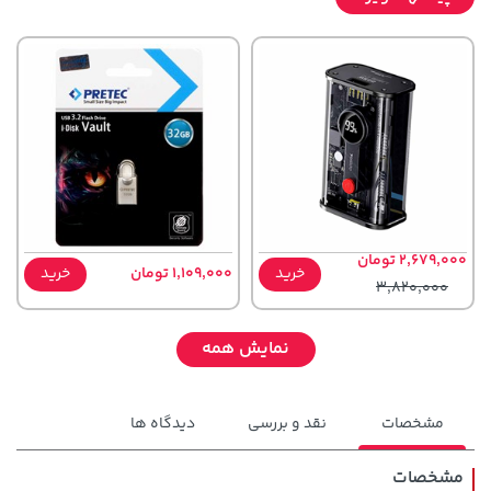
2,679,000 تومان
خرید
1,109,000 تومان
خرید
3,820,000
نمایش همه
مشخصات
نقد و بررسی
دیدگاه ها
مشخصات