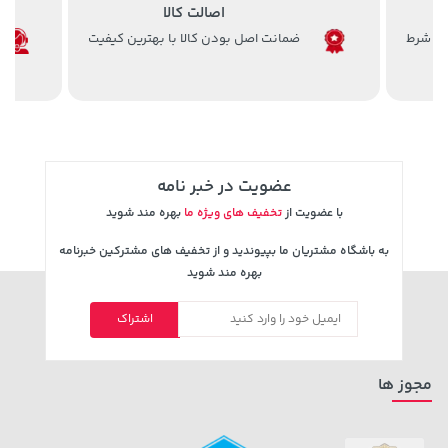
اصالت کالا
ضمانت اصل بودن کالا با بهترین کیفیت
70,000 تومان
339,900 تومان
خرید
خرید
90,000
عضویت در خبر نامه
با عضویت از
تخفیف های ویژه ما
بهره مند شوید
به باشگاه مشتریان ما بپیوندید و از تخفیف های مشترکین خبرنامه
بهره مند شوید
اشتراک
169,900 تومان
خرید
19,879,000 تومان
خرید
مجوز ها