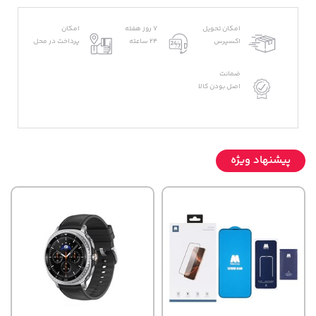
امکان تحویل
7 روز هفته
امکان
اکسپرس
24 ساعته
پرداخت در محل
ضمانت
اصل بودن کالا
پیشنهاد ویژه