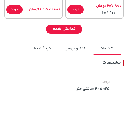
607,800 تومان
خرید
42,579,000 تومان
خرید
659,900
نمایش همه
مشخصات
نقد و بررسی
دیدگاه ها
مشخصات
ابعاد
169,900 تومان
خرید
1,109,000 تومان
خرید
25×5×4 سانتی متر