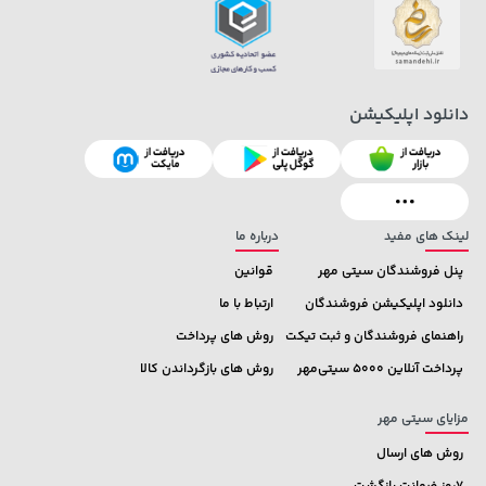
دانلود اپلیکیشن
129,000 تومان
185,000 تومان
خرید
خرید
219,900
145,900
لینک های مفید
درباره ما
پنل فروشندگان سیتی مهر
قوانین
دانلود اپلیکیشن فروشندگان
ارتباط با ما
راهنمای فروشندگان و ثبت تیکت
روش های پرداخت
پرداخت آنلاین 5000 سیتی‌مهر
روش های بازگرداندن کالا
مزایای سیتی مهر
روش های ارسال