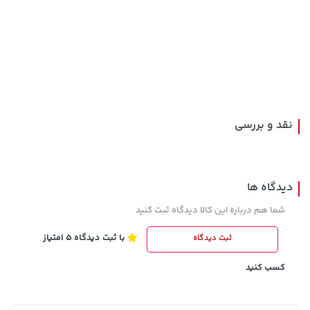
238,000 تومان
44,580,000 تومان
خرید
خرید
289,900
نقد و بررسی
دیدگاه ها
شما هم درباره این کالا دیدگاه ثبت کنید
با ثبت دیدگاه 5 امتیاز
ثبت دیدگاه
5,630,000 تومان
141,000 تومان
خرید
خرید
165,900
6,580,000
کسب کنید